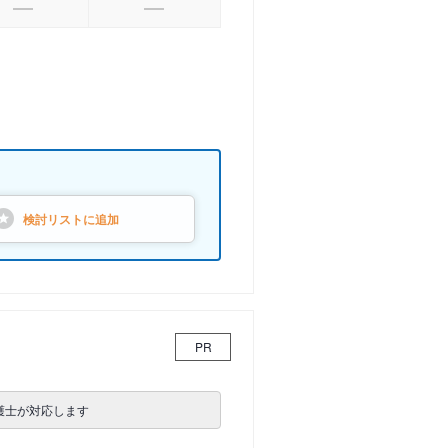
検討リストに
追加
PR
護士が対応します