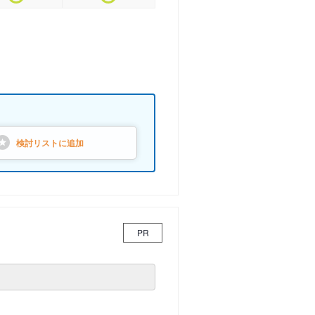
検討リストに
追加
PR