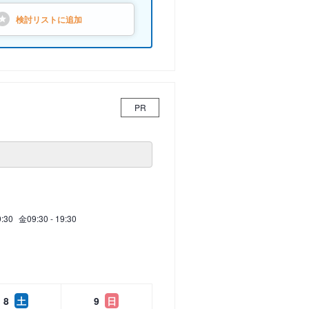
検討リストに
追加
PR
9:30
金
09:30 - 19:30
8
土
9
日