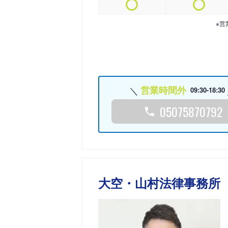
※営
営業時間外
09:30-18:30
05075870792
大空・山村法律事務所