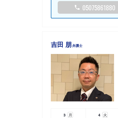
05075861880
吉田 朋
弁護士
3
月
4
火