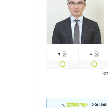
3
月
4
火
※営
営業時間外
10:00-19:00