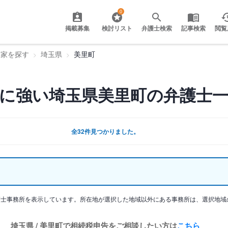
0
掲載募集
検討リスト
弁護士検索
記事検索
閲覧
門家を探す
埼玉県
美里町
に強い埼玉県美里町の弁護士
全32件見つかりました。
護士事務所を表示しています。所在地が選択した地域以外にある事務所は、選択地域
埼玉県 / 美里町で相続税申告をご相談したい方は
こちら