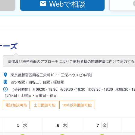
Webで相談
ナーズ
法律及び税務両面のアプローチによりご依頼者様の問題解決に向けて尽力する
東京都新宿区四谷三栄町10-11 三栄ハウスビル2階
四ツ谷駅
四谷三丁目駅
曙橋駅
（受付時間）
月
09:30 - 18:30
火
09:30 - 18:30
水
09:30 - 18:30
木
09:30 - 1
（定休日）土曜日・日曜日・祝日
電話相談可能
土日面談可能
18時以降面談可能
5
水
6
木
7
金