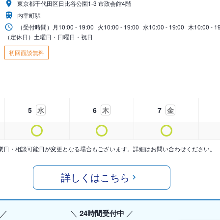
東京都千代田区日比谷公園1-3 市政会館4階
内幸町駅
（受付時間）
月
10:00 - 19:00
火
10:00 - 19:00
水
10:00 - 19:00
木
10:00 - 1
（定休日）土曜日・日曜日・祝日
初回面談無料
5
水
6
木
7
金
業日・相談可能日が変更となる場合もございます。詳細はお問い合わせください。
詳しくはこちら
24時間受付中