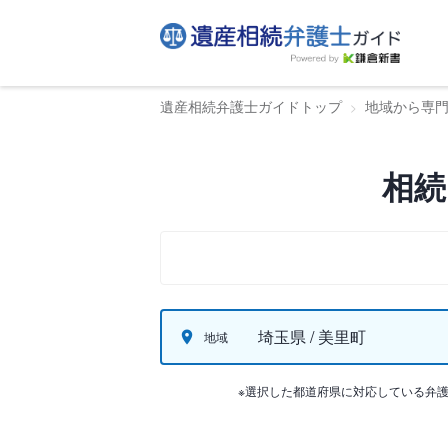
遺産相続弁護士ガイドトップ
地域から専
相続
埼玉県 / 美里町
地域
※選択した都道府県に対応している弁