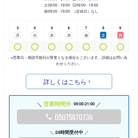
土
09:00 - 19:00
日
09:00 - 19:00
祝
09:00 - 19:00
（定休日）なし
3
4
5
6
7
8
9
月
火
水
木
金
土
日
※営業日・相談可能日が変更となる場合もございます。詳細はお問い合
わせください。
詳しくはこちら
営業時間外
09:00-21:00
05075870736
24時間受付中