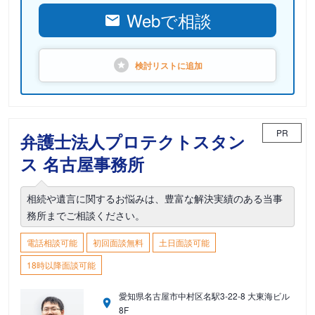
Webで相談
検討リストに
追加
PR
弁護士法人プロテクトスタン
ス 名古屋事務所
相続や遺言に関するお悩みは、豊富な解決実績のある当事
務所までご相談ください。
電話相談可能
初回面談無料
土日面談可能
18時以降面談可能
愛知県名古屋市中村区名駅3-22-8 大東海ビル
8F