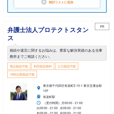
検討リストに
追加
PR
弁護士法人プロテクトスタン
ス
相続や遺言に関するお悩みは、豊富な解決実績のある当事
務所までご相談ください。
電話相談可能
初回面談無料
土日面談可能
18時以降面談可能
東京都千代田区有楽町2-10-1 東京交通会館
10F
有楽町駅
（受付時間）
月
09:00 - 21:00
火
09:00 - 21:00
水
09:00 - 21:00
木
09:00 - 21:00
金
09:00 - 21:00