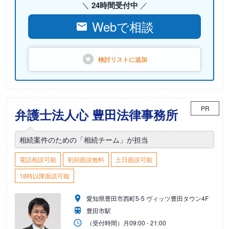
24時間受付中
Webで相談
検討リストに
追加
PR
弁護士法人心 豊田法律事務所
相続案件のための「相続チーム」が担当
電話相談可能
初回面談無料
土日面談可能
18時以降面談可能
愛知県豊田市西町5-5 ヴィッツ豊田タウン4F
豊田市駅
（受付時間）
月
09:00 - 21:00