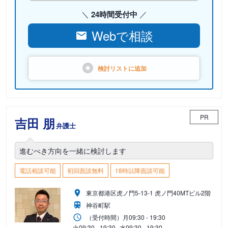
24時間受付中
Webで相談
検討リストに
追加
PR
吉田 朋
弁護士
進むべき方向を一緒に検討します
電話相談可能
初回面談無料
18時以降面談可能
東京都港区虎ノ門5-13-1 虎ノ門40MTビル2階
神谷町駅
（受付時間）
月
09:30 - 19:30
火
09:30 - 19:30
水
09:30 - 19:30