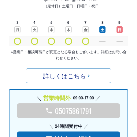
（定休日）土曜日・日曜日・祝日
3
4
5
6
7
8
9
月
火
水
木
金
土
日
※営業日・相談可能日が変更となる場合もございます。詳細はお問い合
わせください。
詳しくはこちら
営業時間外
09:00-17:00
05075861791
24時間受付中