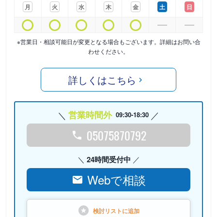
月
火
水
木
金
土
日
※営業日・相談可能日が変更となる場合もございます。詳細はお問い合
わせください。
詳しくはこちら
営業時間外
09:30-18:30
05075870792
24時間受付中
Webで相談
検討リストに
追加