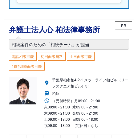
PR
弁護士法人心 柏法律事務所
相続案件のための「相続チーム」が担当
電話相談可能
初回面談無料
土日面談可能
18時以降面談可能
千葉県柏市柏4-2-1 メットライフ柏ビル（リー
フスクエア柏ビル）3F
柏駅
（受付時間）
月
09:00 - 21:00
火
09:00 - 21:00
水
09:00 - 21:00
木
09:00 - 21:00
金
09:00 - 21:00
土
09:00 - 18:00
日
09:00 - 18:00
祝
09:00 - 18:00
（定休日）なし