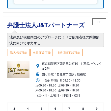
PR
弁護士法人J&Tパートナーズ
法律及び税務両面のアプローチによりご依頼者様の問題解
決に向けて尽力する
電話相談可能
土日面談可能
18時以降面談可能
東京都新宿区四谷三栄町10-11 三栄ハウスビ
ル2階
四ツ谷駅
四谷三丁目駅
曙橋駅
（受付時間）
月
09:30 - 18:30
火
09:30 - 18:30
水
09:30 - 18:30
木
09:30 - 18:30
金
09:30 - 18:30
（定休日）土曜日・日曜日・祝日
3
4
5
6
7
8
9