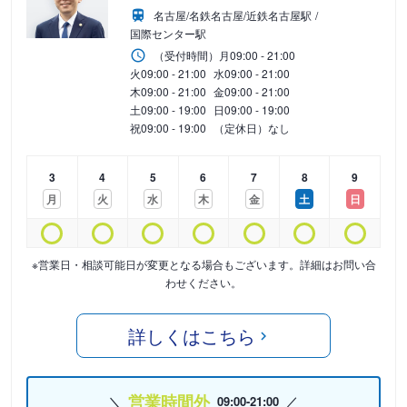
名古屋/名鉄名古屋/近鉄名古屋駅
国際センター駅
（受付時間）
月
09:00 - 21:00
火
09:00 - 21:00
水
09:00 - 21:00
木
09:00 - 21:00
金
09:00 - 21:00
土
09:00 - 19:00
日
09:00 - 19:00
祝
09:00 - 19:00
（定休日）なし
3
4
5
6
7
8
9
月
火
水
木
金
土
日
※営業日・相談可能日が変更となる場合もございます。詳細はお問い合
わせください。
詳しくはこちら
営業時間外
09:00-21:00