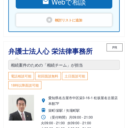
Webで相談
検討リストに
追加
PR
弁護士法人心 栄法律事務所
相続案件のための「相続チーム」が担当
電話相談可能
初回面談無料
土日面談可能
18時以降面談可能
愛知県名古屋市中区栄3-16-1 松坂屋名古屋店
本館7F
栄町/栄駅
矢場町駅
（受付時間）
月
09:00 - 21:00
火
09:00 - 21:00
水
09:00 - 21:00