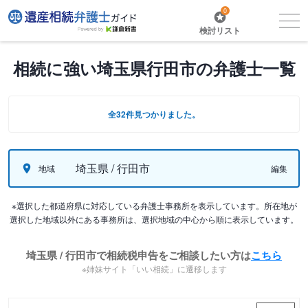
0
検討リスト
相続に強い埼玉県行田市の弁護士一覧
全32件見つかりました。
埼玉県 / 行田市
地域
編集
※選択した都道府県に対応している弁護士事務所を表示しています。所在地が
選択した地域以外にある事務所は、選択地域の中心から順に表示しています。
埼玉県 / 行田市で相続税申告をご相談したい方は
こちら
※姉妹サイト「いい相続」に遷移します