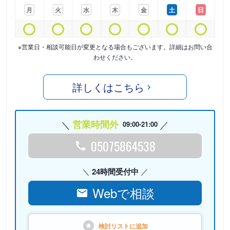
月
火
水
木
金
土
日
※営業日・相談可能日が変更となる場合もございます。詳細はお問い合
わせください。
詳しくはこちら
営業時間外
09:00-21:00
05075864538
24時間受付中
Webで相談
検討リストに
追加