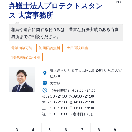
PR
弁護士法人プロテクトスタン
ス 大宮事務所
相続や遺言に関するお悩みは、豊富な解決実績のある当事
務所までご相談ください。
電話相談可能
初回面談無料
土日面談可能
18時以降面談可能
埼玉県さいたま市大宮区宮町2-81 いちご大宮
ビル3F
大宮駅
（受付時間）
月
09:00 - 21:00
火
09:00 - 21:00
水
09:00 - 21:00
木
09:00 - 21:00
金
09:00 - 21:00
土
09:00 - 19:00
日
09:00 - 19:00
祝
09:00 - 19:00
（定休日）なし
3
4
5
6
7
8
9