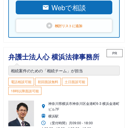
Webで相談
検討リストに
追加
PR
弁護士法人心 横浜法律事務所
相続案件のための「相続チーム」が担当
電話相談可能
初回面談無料
土日面談可能
18時以降面談可能
神奈川県横浜市神奈川区金港町6-3 横浜金港町
ビル7F
横浜駅
（受付時間）
月
09:00 - 18:00