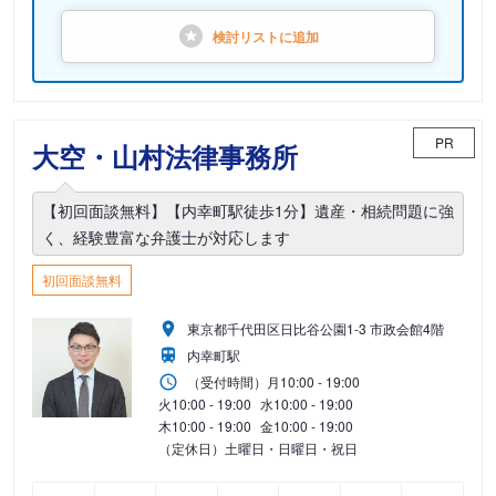
検討リストに
追加
PR
大空・山村法律事務所
【初回面談無料】【内幸町駅徒歩1分】遺産・相続問題に強
く、経験豊富な弁護士が対応します
初回面談無料
東京都千代田区日比谷公園1-3 市政会館4階
内幸町駅
（受付時間）
月
10:00 - 19:00
火
10:00 - 19:00
水
10:00 - 19:00
木
10:00 - 19:00
金
10:00 - 19:00
（定休日）土曜日・日曜日・祝日