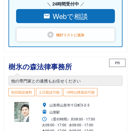
24時間受付中
Webで相談
検討リストに
追加
PR
樹氷の森法律事務所
他の専門家との連携もお任せください
初回面談無料
土日面談可能
18時以降面談可能
山形県山形市十日町3-2-3
山形駅
（受付時間）
月
09:00 - 17:00
火
09:00 - 17:00
水
09:00 - 17:00
木
09:00 - 17:00
金
09:00 - 17:00