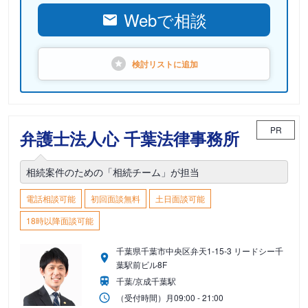
Webで相談
検討リストに
追加
PR
弁護士法人心 千葉法律事務所
相続案件のための「相続チーム」が担当
電話相談可能
初回面談無料
土日面談可能
18時以降面談可能
千葉県千葉市中央区弁天1-15-3 リードシー千
葉駅前ビル8F
千葉/京成千葉駅
（受付時間）
月
09:00 - 21:00