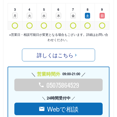
3
4
5
6
7
8
9
月
火
水
木
金
土
日
※営業日・相談可能日が変更となる場合もございます。詳細はお問い合
わせください。
詳しくはこちら
営業時間外
09:00-21:00
05075864529
24時間受付中
Webで相談