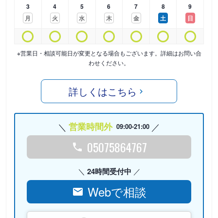
3
4
5
6
7
8
9
月
火
水
木
金
土
日
※営業日・相談可能日が変更となる場合もございます。詳細はお問い合
わせください。
詳しくはこちら
営業時間外
09:00-21:00
05075864767
24時間受付中
Webで相談