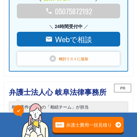
05075872192
24時間受付中
Webで相談
検討リストに
追加
PR
弁護士法人心 岐阜法律事務所
相続案件のための「相続チーム」が担当
電話相談可能
初回面談無料
土日面談可能
18時以降面談可能