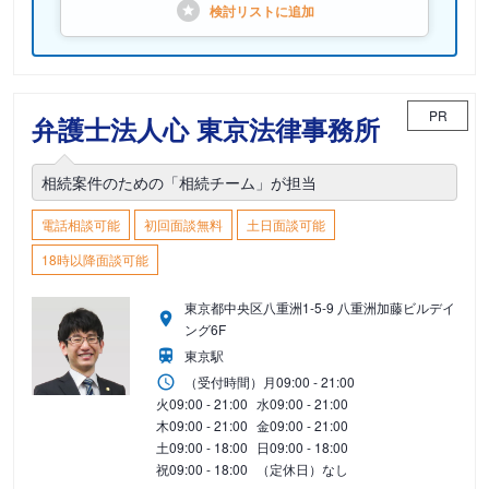
検討リストに
追加
PR
弁護士法人心 東京法律事務所
相続案件のための「相続チーム」が担当
電話相談可能
初回面談無料
土日面談可能
18時以降面談可能
東京都中央区八重洲1-5-9 八重洲加藤ビルデイ
ング6F
東京駅
（受付時間）
月
09:00 - 21:00
火
09:00 - 21:00
水
09:00 - 21:00
木
09:00 - 21:00
金
09:00 - 21:00
土
09:00 - 18:00
日
09:00 - 18:00
祝
09:00 - 18:00
（定休日）なし