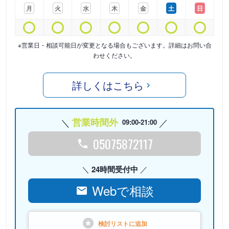
月
火
水
木
金
土
日
※営業日・相談可能日が変更となる場合もございます。詳細はお問い合
わせください。
詳しくはこちら
営業時間外
09:00-21:00
05075872117
24時間受付中
Webで相談
検討リストに
追加