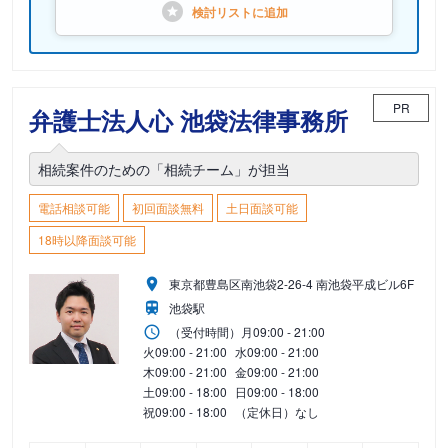
検討リストに
追加
PR
弁護士法人心 池袋法律事務所
相続案件のための「相続チーム」が担当
電話相談可能
初回面談無料
土日面談可能
18時以降面談可能
東京都豊島区南池袋2-26-4 南池袋平成ビル6F
池袋駅
（受付時間）
月
09:00 - 21:00
火
09:00 - 21:00
水
09:00 - 21:00
木
09:00 - 21:00
金
09:00 - 21:00
土
09:00 - 18:00
日
09:00 - 18:00
祝
09:00 - 18:00
（定休日）なし