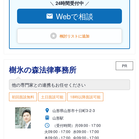
24時間受付中
Webで相談
検討リストに
追加
PR
樹氷の森法律事務所
他の専門家との連携もお任せください
初回面談無料
土日面談可能
18時以降面談可能
山形県山形市十日町3-2-3
山形駅
（受付時間）
月
09:00 - 17:00
火
09:00 - 17:00
水
09:00 - 17:00
木
09:00 - 17:00
金
09:00 - 17:00