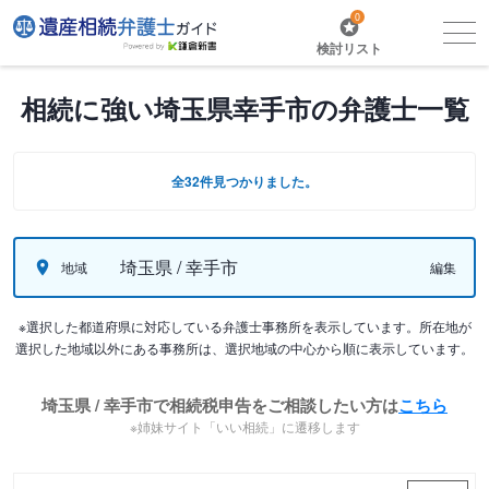
0
検討リスト
相続に強い埼玉県幸手市の弁護士一覧
全32件見つかりました。
埼玉県 / 幸手市
地域
編集
※選択した都道府県に対応している弁護士事務所を表示しています。所在地が
選択した地域以外にある事務所は、選択地域の中心から順に表示しています。
埼玉県 / 幸手市で相続税申告をご相談したい方は
こちら
※姉妹サイト「いい相続」に遷移します