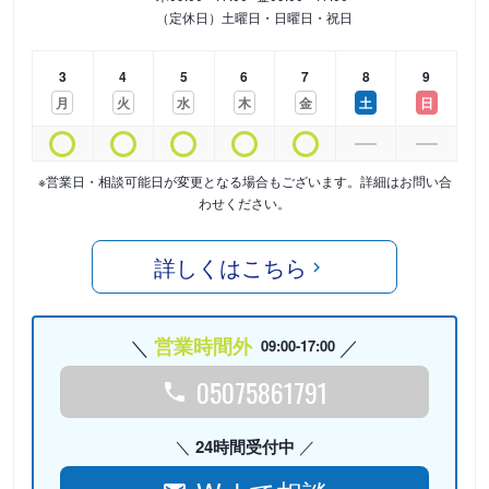
（定休日）土曜日・日曜日・祝日
3
4
5
6
7
8
9
月
火
水
木
金
土
日
※営業日・相談可能日が変更となる場合もございます。詳細はお問い合
わせください。
詳しくはこちら
営業時間外
09:00-17:00
05075861791
24時間受付中