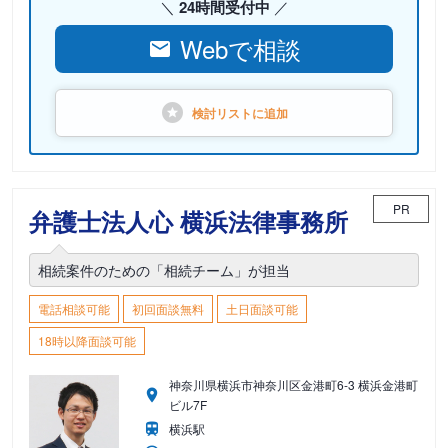
24時間受付中
Webで相談
検討リストに
追加
PR
弁護士法人心 横浜法律事務所
相続案件のための「相続チーム」が担当
電話相談可能
初回面談無料
土日面談可能
18時以降面談可能
神奈川県横浜市神奈川区金港町6-3 横浜金港町
ビル7F
横浜駅