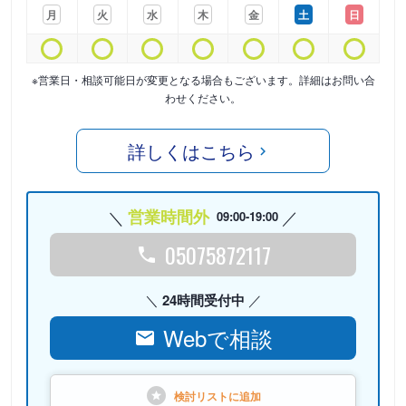
月
火
水
木
金
土
日
※営業日・相談可能日が変更となる場合もございます。詳細はお問い合
わせください。
詳しくはこちら
営業時間外
09:00-19:00
05075872117
24時間受付中
Webで相談
検討リストに
追加