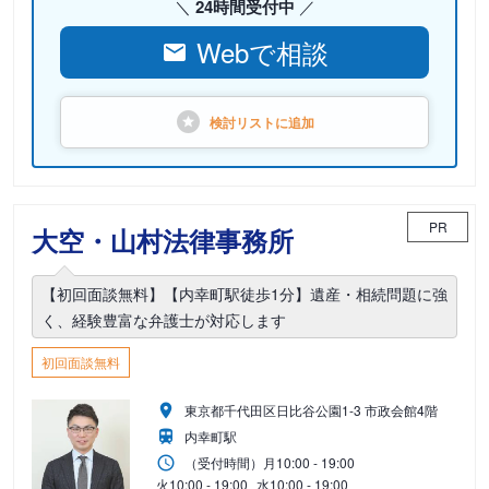
24時間受付中
Webで相談
検討リストに
追加
PR
大空・山村法律事務所
【初回面談無料】【内幸町駅徒歩1分】遺産・相続問題に強
く、経験豊富な弁護士が対応します
初回面談無料
東京都千代田区日比谷公園1-3 市政会館4階
内幸町駅
（受付時間）
月
10:00 - 19:00
火
10:00 - 19:00
水
10:00 - 19:00