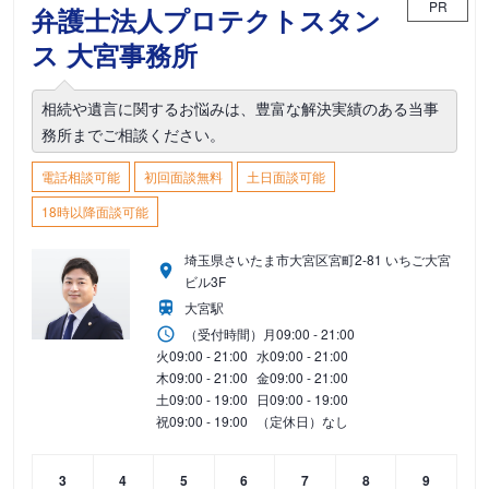
PR
弁護士法人プロテクトスタン
ス 大宮事務所
相続や遺言に関するお悩みは、豊富な解決実績のある当事
務所までご相談ください。
電話相談可能
初回面談無料
土日面談可能
18時以降面談可能
埼玉県さいたま市大宮区宮町2-81 いちご大宮
ビル3F
大宮駅
（受付時間）
月
09:00 - 21:00
火
09:00 - 21:00
水
09:00 - 21:00
木
09:00 - 21:00
金
09:00 - 21:00
土
09:00 - 19:00
日
09:00 - 19:00
祝
09:00 - 19:00
（定休日）なし
3
4
5
6
7
8
9