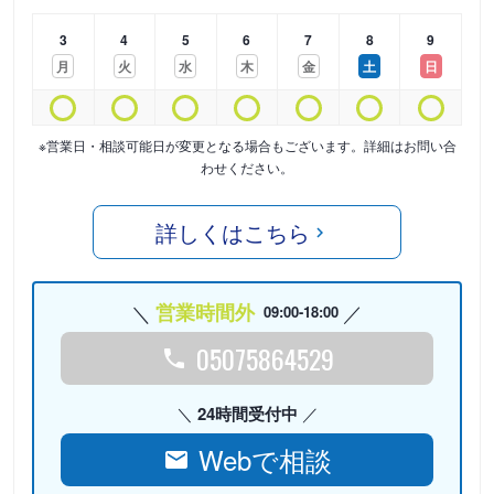
3
4
5
6
7
8
9
月
火
水
木
金
土
日
※営業日・相談可能日が変更となる場合もございます。詳細はお問い合
わせください。
詳しくはこちら
営業時間外
09:00-18:00
05075864529
24時間受付中
Webで相談