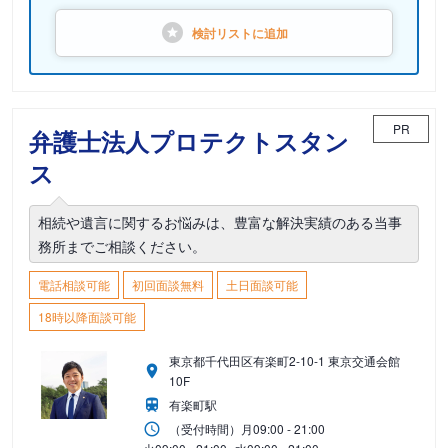
検討リストに
追加
PR
弁護士法人プロテクトスタン
ス
相続や遺言に関するお悩みは、豊富な解決実績のある当事
務所までご相談ください。
電話相談可能
初回面談無料
土日面談可能
18時以降面談可能
東京都千代田区有楽町2-10-1 東京交通会館
10F
有楽町駅
（受付時間）
月
09:00 - 21:00