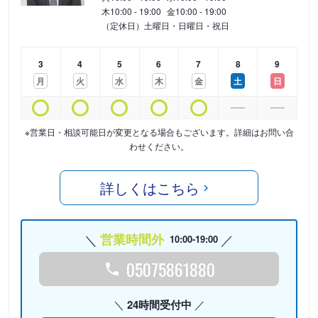
木
10:00 - 19:00
金
10:00 - 19:00
（定休日）土曜日・日曜日・祝日
3
4
5
6
7
8
9
月
火
水
木
金
土
日
※営業日・相談可能日が変更となる場合もございます。詳細はお問い合
わせください。
詳しくはこちら
営業時間外
10:00-19:00
05075861880
24時間受付中