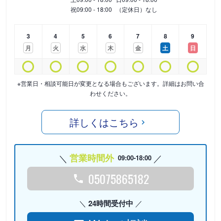
祝
09:00 - 18:00
（定休日）なし
3
4
5
6
7
8
9
月
火
水
木
金
土
日
※営業日・相談可能日が変更となる場合もございます。詳細はお問い合
わせください。
詳しくはこちら
営業時間外
09:00-18:00
05075865182
24時間受付中