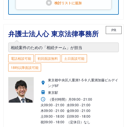
検討リストに
追加
PR
弁護士法人心 東京法律事務所
相続案件のための「相続チーム」が担当
電話相談可能
初回面談無料
土日面談可能
18時以降面談可能
東京都中央区八重洲1-5-9 八重洲加藤ビルデイ
ング6F
東京駅
（受付時間）
月
09:00 - 21:00
火
09:00 - 21:00
水
09:00 - 21:00
木
09:00 - 21:00
金
09:00 - 21:00
土
09:00 - 18:00
日
09:00 - 18:00
祝
09:00 - 18:00
（定休日）なし