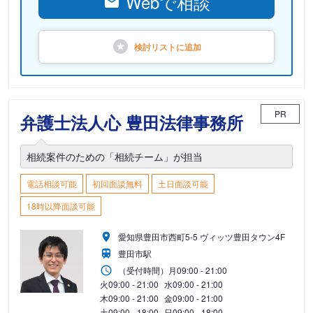
Webで相談
検討リストに
追加
PR
弁護士法人心 豊田法律事務所
相続案件のための「相続チーム」が担当
電話相談可能
初回面談無料
土日面談可能
18時以降面談可能
愛知県豊田市西町5-5 ヴィッツ豊田タウン4F
豊田市駅
（受付時間）
月
09:00 - 21:00
火
09:00 - 21:00
水
09:00 - 21:00
木
09:00 - 21:00
金
09:00 - 21:00
土
09:00 - 18:00
日
09:00 - 18:00