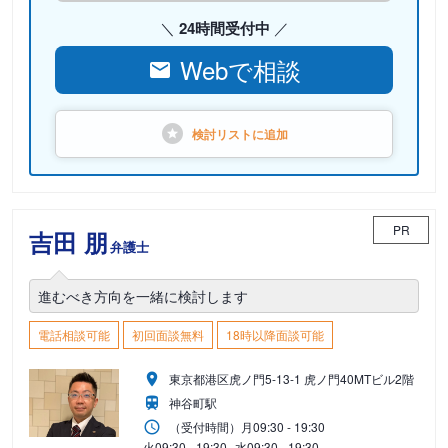
24時間受付中
Webで相談
検討リストに
追加
PR
吉田 朋
弁護士
進むべき方向を一緒に検討します
電話相談可能
初回面談無料
18時以降面談可能
東京都港区虎ノ門5-13-1 虎ノ門40MTビル2階
神谷町駅
（受付時間）
月
09:30 - 19:30
火
09:30 - 19:30
水
09:30 - 19:30