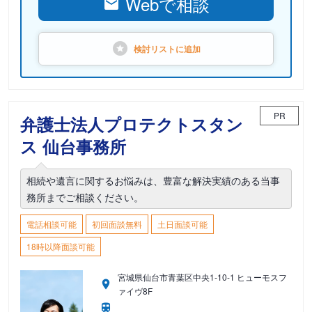
Webで相談
検討リストに
追加
PR
弁護士法人プロテクトスタン
ス 仙台事務所
相続や遺言に関するお悩みは、豊富な解決実績のある当事
務所までご相談ください。
電話相談可能
初回面談無料
土日面談可能
18時以降面談可能
宮城県仙台市青葉区中央1-10-1 ヒューモスフ
ァイヴ8F