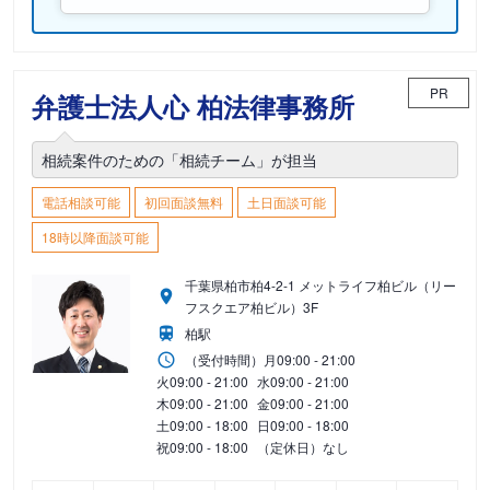
PR
弁護士法人心 柏法律事務所
相続案件のための「相続チーム」が担当
電話相談可能
初回面談無料
土日面談可能
18時以降面談可能
千葉県柏市柏4-2-1 メットライフ柏ビル（リー
フスクエア柏ビル）3F
柏駅
（受付時間）
月
09:00 - 21:00
火
09:00 - 21:00
水
09:00 - 21:00
木
09:00 - 21:00
金
09:00 - 21:00
土
09:00 - 18:00
日
09:00 - 18:00
祝
09:00 - 18:00
（定休日）なし