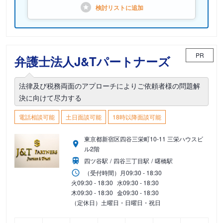
検討リストに
追加
PR
弁護士法人J&Tパートナーズ
法律及び税務両面のアプローチによりご依頼者様の問題解
決に向けて尽力する
電話相談可能
土日面談可能
18時以降面談可能
東京都新宿区四谷三栄町10-11 三栄ハウスビ
ル2階
四ツ谷駅
四谷三丁目駅
曙橋駅
（受付時間）
月
09:30 - 18:30
火
09:30 - 18:30
水
09:30 - 18:30
木
09:30 - 18:30
金
09:30 - 18:30
（定休日）土曜日・日曜日・祝日