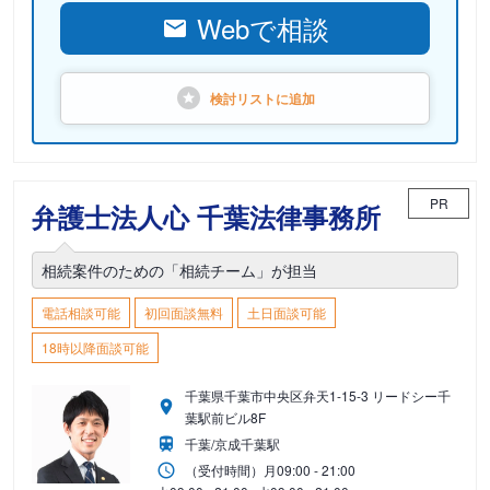
Webで相談
検討リストに
追加
PR
弁護士法人心 千葉法律事務所
相続案件のための「相続チーム」が担当
電話相談可能
初回面談無料
土日面談可能
18時以降面談可能
千葉県千葉市中央区弁天1-15-3 リードシー千
葉駅前ビル8F
千葉/京成千葉駅
（受付時間）
月
09:00 - 21:00