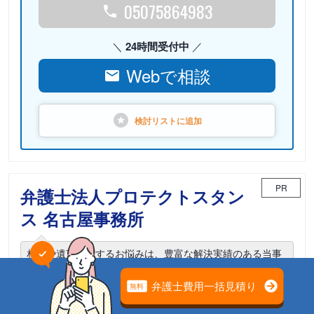
05075864983
24時間受付中
Webで相談
検討リストに
追加
PR
弁護士法人プロテクトスタン
ス 名古屋事務所
相続や遺言に関するお悩みは、豊富な解決実績のある当事
務所までご相談ください。
電話相談可能
初回面談無料
土日面談可能