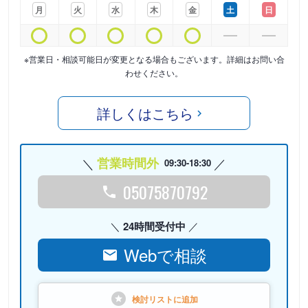
月
火
水
木
金
土
日
※営業日・相談可能日が変更となる場合もございます。詳細はお問い合
わせください。
詳しくはこちら
営業時間外
09:30-18:30
05075870792
24時間受付中
Webで相談
検討リストに
追加