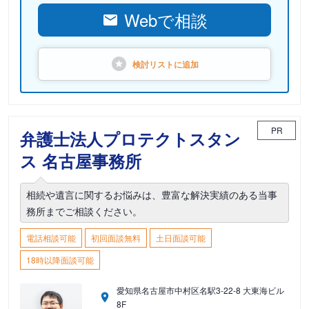
Webで相談
検討リストに
追加
PR
弁護士法人プロテクトスタン
ス 名古屋事務所
相続や遺言に関するお悩みは、豊富な解決実績のある当事
務所までご相談ください。
電話相談可能
初回面談無料
土日面談可能
18時以降面談可能
愛知県名古屋市中村区名駅3-22-8 大東海ビル
8F