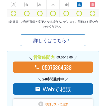
月
火
水
木
金
土
日
※営業日・相談可能日が変更となる場合もございます。詳細はお問い合
わせください。
詳しくはこちら
営業時間内
09:00-18:00
05075864538
24時間受付中
Webで相談
検討リストに
追加