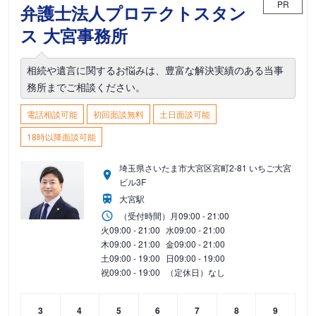
PR
弁護士法人プロテクトスタン
ス 大宮事務所
相続や遺言に関するお悩みは、豊富な解決実績のある当事
務所までご相談ください。
電話相談可能
初回面談無料
土日面談可能
18時以降面談可能
埼玉県さいたま市大宮区宮町2-81 いちご大宮
ビル3F
大宮駅
（受付時間）
月
09:00 - 21:00
火
09:00 - 21:00
水
09:00 - 21:00
木
09:00 - 21:00
金
09:00 - 21:00
土
09:00 - 19:00
日
09:00 - 19:00
祝
09:00 - 19:00
（定休日）なし
3
4
5
6
7
8
9