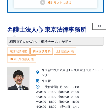
検討リストに
追加
PR
弁護士法人心 東京法律事務所
相続案件のための「相続チーム」が担当
電話相談可能
初回面談無料
土日面談可能
18時以降面談可能
東京都中央区八重洲1-5-9 八重洲加藤ビルデイ
ング6F
東京駅
（受付時間）
月
09:00 - 21:00
火
09:00 - 21:00
水
09:00 - 21:00
木
09:00 - 21:00
金
09:00 - 21:00
土
09:00 - 18:00
日
09:00 - 18:00
祝
09:00 - 18:00
（定休日）なし