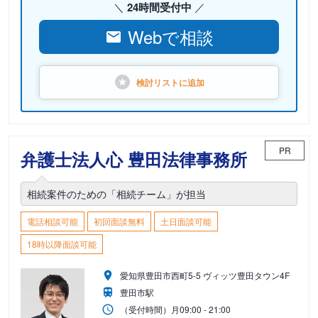
24時間受付中
Webで相談
検討リストに
追加
PR
弁護士法人心 豊田法律事務所
相続案件のための「相続チーム」が担当
電話相談可能
初回面談無料
土日面談可能
18時以降面談可能
愛知県豊田市西町5-5 ヴィッツ豊田タウン4F
豊田市駅
（受付時間）
月
09:00 - 21:00