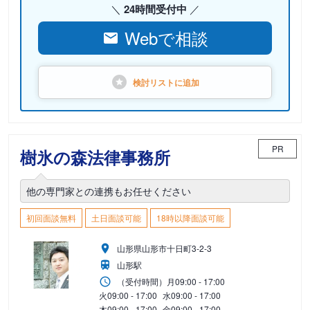
24時間受付中
Webで相談
検討リストに
追加
PR
樹氷の森法律事務所
他の専門家との連携もお任せください
初回面談無料
土日面談可能
18時以降面談可能
山形県山形市十日町3-2-3
山形駅
（受付時間）
月
09:00 - 17:00
火
09:00 - 17:00
水
09:00 - 17:00
木
09:00 - 17:00
金
09:00 - 17:00