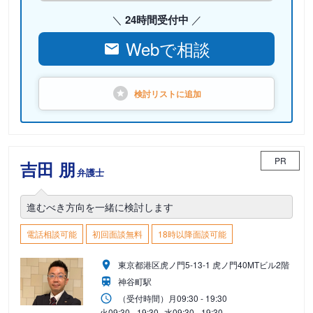
24時間受付中
Webで相談
検討リストに
追加
PR
吉田 朋
弁護士
進むべき方向を一緒に検討します
電話相談可能
初回面談無料
18時以降面談可能
東京都港区虎ノ門5-13-1 虎ノ門40MTビル2階
神谷町駅
（受付時間）
月
09:30 - 19:30
火
09:30 - 19:30
水
09:30 - 19:30