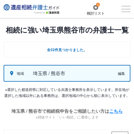
0
検討リスト
相続に強い埼玉県熊谷市の弁護士一覧
全32件見つかりました。
埼玉県 / 熊谷市
地域
編集
※選択した都道府県に対応している弁護士事務所を表示しています。所在地が
選択した地域以外にある事務所は、選択地域の中心から順に表示しています。
埼玉県 / 熊谷市で相続税申告をご相談したい方は
こちら
※姉妹サイト「いい相続」に遷移します