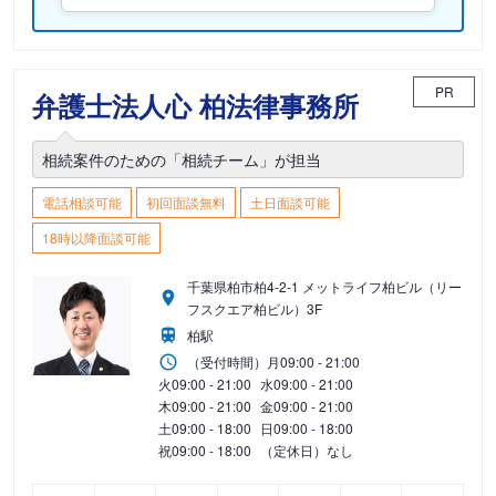
PR
弁護士法人心 柏法律事務所
相続案件のための「相続チーム」が担当
電話相談可能
初回面談無料
土日面談可能
18時以降面談可能
千葉県柏市柏4-2-1 メットライフ柏ビル（リー
フスクエア柏ビル）3F
柏駅
（受付時間）
月
09:00 - 21:00
火
09:00 - 21:00
水
09:00 - 21:00
木
09:00 - 21:00
金
09:00 - 21:00
土
09:00 - 18:00
日
09:00 - 18:00
祝
09:00 - 18:00
（定休日）なし