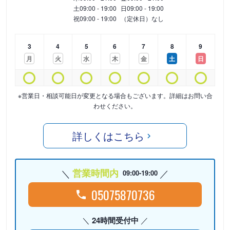
土
09:00 - 19:00
日
09:00 - 19:00
祝
09:00 - 19:00
（定休日）なし
3
4
5
6
7
8
9
月
火
水
木
金
土
日
※営業日・相談可能日が変更となる場合もございます。詳細はお問い合
わせください。
詳しくはこちら
営業時間内
09:00-19:00
05075870736
24時間受付中