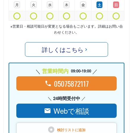
月
火
水
木
金
土
日
※営業日・相談可能日が変更となる場合もございます。詳細はお問い合
わせください。
詳しくはこちら
営業時間内
09:00-19:00
05075872117
24時間受付中
Webで相談
検討リストに
追加