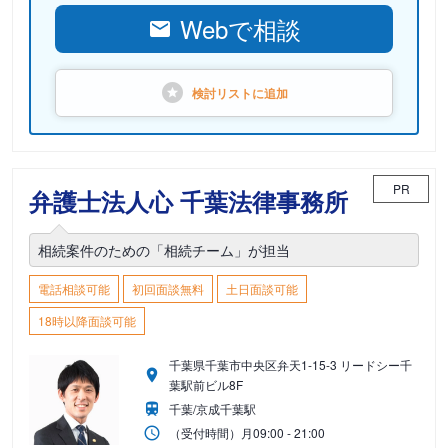
Webで相談
検討リストに
追加
PR
弁護士法人心 千葉法律事務所
相続案件のための「相続チーム」が担当
電話相談可能
初回面談無料
土日面談可能
18時以降面談可能
千葉県千葉市中央区弁天1-15-3 リードシー千
葉駅前ビル8F
千葉/京成千葉駅
（受付時間）
月
09:00 - 21:00