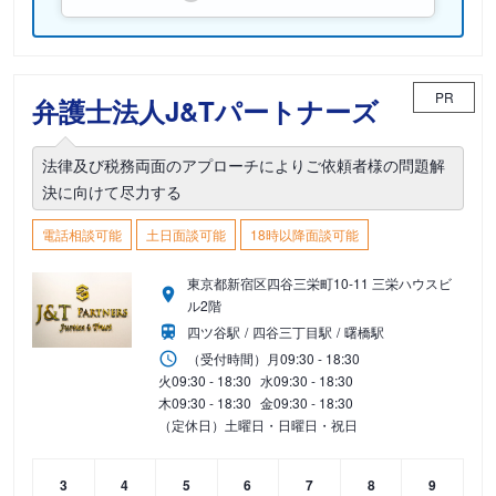
PR
弁護士法人J&Tパートナーズ
法律及び税務両面のアプローチによりご依頼者様の問題解
決に向けて尽力する
電話相談可能
土日面談可能
18時以降面談可能
東京都新宿区四谷三栄町10-11 三栄ハウスビ
ル2階
四ツ谷駅
四谷三丁目駅
曙橋駅
（受付時間）
月
09:30 - 18:30
火
09:30 - 18:30
水
09:30 - 18:30
木
09:30 - 18:30
金
09:30 - 18:30
（定休日）土曜日・日曜日・祝日
3
4
5
6
7
8
9