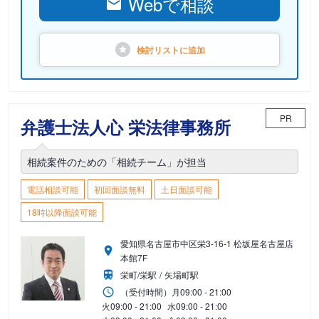
Webで相談
検討リストに
追加
PR
弁護士法人心 栄法律事務所
相続案件のための「相続チーム」が担当
電話相談可能
初回面談無料
土日面談可能
18時以降面談可能
愛知県名古屋市中区栄3-16-1 松坂屋名古屋店
本館7F
栄町/栄駅
矢場町駅
（受付時間）
月
09:00 - 21:00
火
09:00 - 21:00
水
09:00 - 21:00