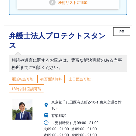
検討リストに
追加
PR
弁護士法人プロテクトスタン
ス
相続や遺言に関するお悩みは、豊富な解決実績のある当事
務所までご相談ください。
電話相談可能
初回面談無料
土日面談可能
18時以降面談可能
東京都千代田区有楽町2-10-1 東京交通会館
10F
有楽町駅
（受付時間）
月
09:00 - 21:00
火
09:00 - 21:00
水
09:00 - 21:00
木
09:00 - 21:00
金
09:00 - 21:00