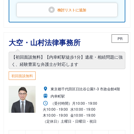
検討リストに
追加
PR
大空・山村法律事務所
【初回面談無料】【内幸町駅徒歩1分】遺産・相続問題に強
く、経験豊富な弁護士が対応します
初回面談無料
東京都千代田区日比谷公園1-3 市政会館4階
内幸町駅
（受付時間）
月
10:00 - 19:00
火
10:00 - 19:00
水
10:00 - 19:00
木
10:00 - 19:00
金
10:00 - 19:00
（定休日）土曜日・日曜日・祝日