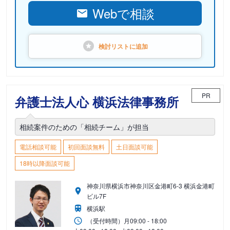
Webで相談
検討リストに
追加
PR
弁護士法人心 横浜法律事務所
相続案件のための「相続チーム」が担当
電話相談可能
初回面談無料
土日面談可能
18時以降面談可能
神奈川県横浜市神奈川区金港町6-3 横浜金港町
ビル7F
横浜駅
（受付時間）
月
09:00 - 18:00