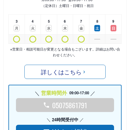
（定休日）土曜日・日曜日・祝日
3
4
5
6
7
8
9
月
火
水
木
金
土
日
※営業日・相談可能日が変更となる場合もございます。詳細はお問い合
わせください。
詳しくはこちら
営業時間外
09:00-17:00
05075861791
24時間受付中