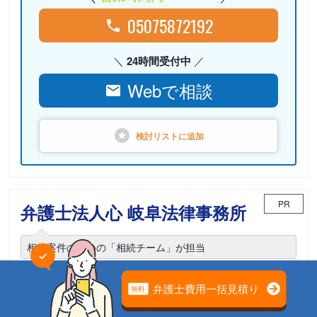
05075872192
24時間受付中
Webで相談
検討リストに
追加
PR
弁護士法人心 岐阜法律事務所
相続案件のための「相続チーム」が担当
電話相談可能
初回面談無料
土日面談可能
18時以降面談可能