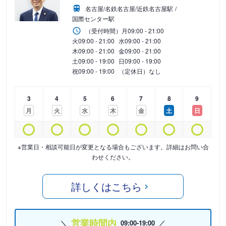
名古屋/名鉄名古屋/近鉄名古屋駅
国際センター駅
（受付時間）
月
09:00 - 21:00
火
09:00 - 21:00
水
09:00 - 21:00
木
09:00 - 21:00
金
09:00 - 21:00
土
09:00 - 19:00
日
09:00 - 19:00
祝
09:00 - 19:00
（定休日）なし
3
4
5
6
7
8
9
月
火
水
木
金
土
日
※営業日・相談可能日が変更となる場合もございます。詳細はお問い合
わせください。
詳しくはこちら
営業時間内
09:00-19:00