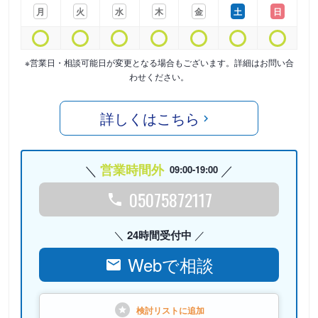
月
火
水
木
金
土
日
※営業日・相談可能日が変更となる場合もございます。詳細はお問い合
わせください。
詳しくはこちら
営業時間外
09:00-19:00
05075872117
24時間受付中
Webで相談
検討リストに
追加