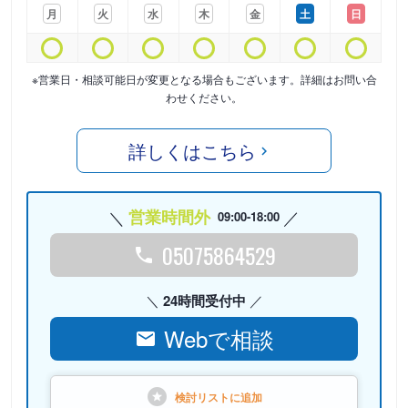
月
火
水
木
金
土
日
※営業日・相談可能日が変更となる場合もございます。詳細はお問い合
わせください。
詳しくはこちら
営業時間外
09:00-18:00
05075864529
24時間受付中
Webで相談
検討リストに
追加