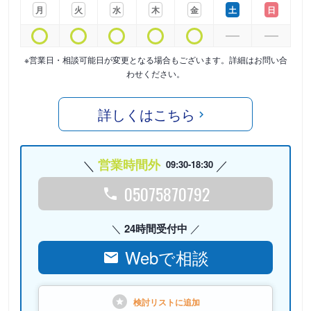
月
火
水
木
金
土
日
※営業日・相談可能日が変更となる場合もございます。詳細はお問い合
わせください。
詳しくはこちら
営業時間外
09:30-18:30
05075870792
24時間受付中
Webで相談
検討リストに
追加