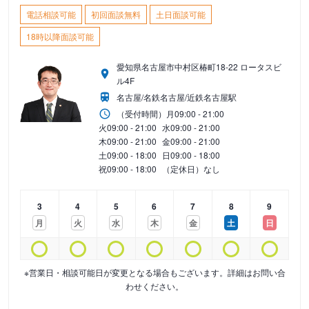
電話相談可能
初回面談無料
土日面談可能
18時以降面談可能
愛知県名古屋市中村区椿町18-22 ロータスビ
ル4F
名古屋/名鉄名古屋/近鉄名古屋駅
（受付時間）
月
09:00 - 21:00
火
09:00 - 21:00
水
09:00 - 21:00
木
09:00 - 21:00
金
09:00 - 21:00
土
09:00 - 18:00
日
09:00 - 18:00
祝
09:00 - 18:00
（定休日）なし
3
4
5
6
7
8
9
月
火
水
木
金
土
日
※営業日・相談可能日が変更となる場合もございます。詳細はお問い合
わせください。