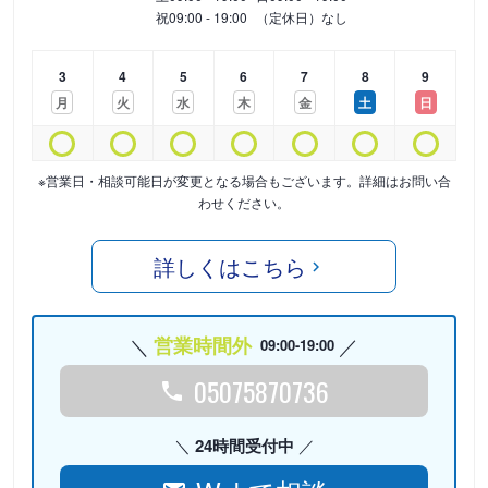
祝
09:00 - 19:00
（定休日）なし
3
4
5
6
7
8
9
月
火
水
木
金
土
日
※営業日・相談可能日が変更となる場合もございます。詳細はお問い合
わせください。
詳しくはこちら
営業時間外
09:00-19:00
05075870736
24時間受付中