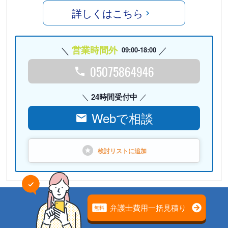
詳しくはこちら
営業時間外
09:00-18:00
05075864946
24時間受付中
Webで相談
検討リストに
追加
PR
弁護士法人心（本部）