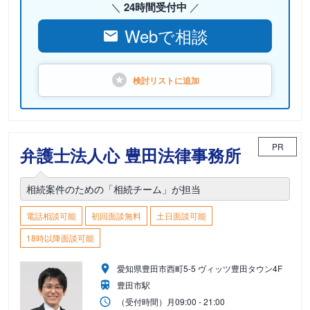
24時間受付中
Webで相談
検討リストに
追加
PR
弁護士法人心 豊田法律事務所
相続案件のための「相続チーム」が担当
電話相談可能
初回面談無料
土日面談可能
18時以降面談可能
愛知県豊田市西町5-5 ヴィッツ豊田タウン4F
豊田市駅
（受付時間）
月
09:00 - 21:00