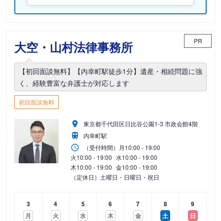
PR
大空・山村法律事務所
【初回面談無料】【内幸町駅徒歩1分】遺産・相続問題に強
く、経験豊富な弁護士が対応します
初回面談無料
東京都千代田区日比谷公園1-3 市政会館4階
内幸町駅
（受付時間）
月
10:00 - 19:00
火
10:00 - 19:00
水
10:00 - 19:00
木
10:00 - 19:00
金
10:00 - 19:00
（定休日）土曜日・日曜日・祝日
3
4
5
6
7
8
9
月
火
水
木
金
土
日