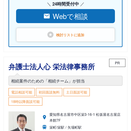
24時間受付中
Webで相談
検討リストに
追加
PR
弁護士法人心 栄法律事務所
相続案件のための「相続チーム」が担当
電話相談可能
初回面談無料
土日面談可能
18時以降面談可能
愛知県名古屋市中区栄3-16-1 松坂屋名古屋店
本館7F
栄町/栄駅
矢場町駅