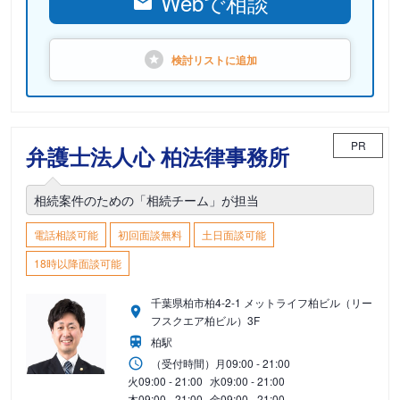
Webで相談
検討リストに
追加
PR
弁護士法人心 柏法律事務所
相続案件のための「相続チーム」が担当
電話相談可能
初回面談無料
土日面談可能
18時以降面談可能
千葉県柏市柏4-2-1 メットライフ柏ビル（リー
フスクエア柏ビル）3F
柏駅
（受付時間）
月
09:00 - 21:00
火
09:00 - 21:00
水
09:00 - 21:00
木
09:00 - 21:00
金
09:00 - 21:00