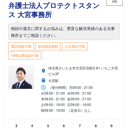
PR
弁護士法人プロテクトスタン
ス 大宮事務所
相続や遺言に関するお悩みは、豊富な解決実績のある当事
務所までご相談ください。
電話相談可能
初回面談無料
土日面談可能
18時以降面談可能
埼玉県さいたま市大宮区宮町2-81 いちご大宮
ビル3F
大宮駅
（受付時間）
月
09:00 - 21:00
火
09:00 - 21:00
水
09:00 - 21:00
木
09:00 - 21:00
金
09:00 - 21:00
土
09:00 - 19:00
日
09:00 - 19:00
祝
09:00 - 19:00
（定休日）なし
3
4
5
6
7
8
9