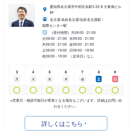
愛知県名古屋市中村区名駅3-22-8 大東海ビル
8F
名古屋/名鉄名古屋/近鉄名古屋駅
国際センター駅
（受付時間）
月
09:00 - 21:00
火
09:00 - 21:00
水
09:00 - 21:00
木
09:00 - 21:00
金
09:00 - 21:00
土
09:00 - 19:00
日
09:00 - 19:00
祝
09:00 - 19:00
（定休日）なし
3
4
5
6
7
8
9
月
火
水
木
金
土
日
※営業日・相談可能日が変更となる場合もございます。詳細はお問い合
わせください。
詳しくはこちら