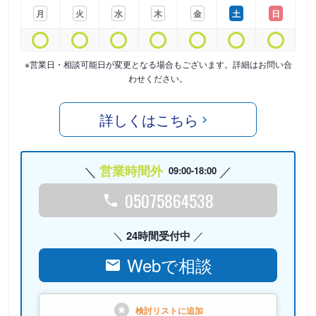
月
火
水
木
金
土
日
※営業日・相談可能日が変更となる場合もございます。詳細はお問い合
わせください。
詳しくはこちら
営業時間外
09:00-18:00
05075864538
24時間受付中
Webで相談
検討リストに
追加