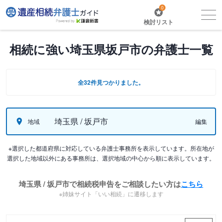
0
検討リスト
相続に強い埼玉県坂戸市の弁護士一覧
全32件見つかりました。
埼玉県 / 坂戸市
地域
編集
※選択した都道府県に対応している弁護士事務所を表示しています。所在地が
選択した地域以外にある事務所は、選択地域の中心から順に表示しています。
埼玉県 / 坂戸市で相続税申告をご相談したい方は
こちら
※姉妹サイト「いい相続」に遷移します