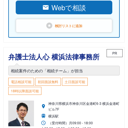
Webで相談
検討リストに
追加
PR
弁護士法人心 横浜法律事務所
相続案件のための「相続チーム」が担当
電話相談可能
初回面談無料
土日面談可能
18時以降面談可能
神奈川県横浜市神奈川区金港町6-3 横浜金港町
ビル7F
横浜駅
（受付時間）
月
09:00 - 18:00