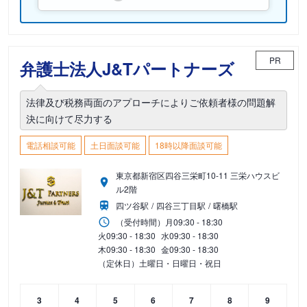
PR
弁護士法人J&Tパートナーズ
法律及び税務両面のアプローチによりご依頼者様の問題解
決に向けて尽力する
電話相談可能
土日面談可能
18時以降面談可能
東京都新宿区四谷三栄町10-11 三栄ハウスビ
ル2階
四ツ谷駅
四谷三丁目駅
曙橋駅
（受付時間）
月
09:30 - 18:30
火
09:30 - 18:30
水
09:30 - 18:30
木
09:30 - 18:30
金
09:30 - 18:30
（定休日）土曜日・日曜日・祝日
3
4
5
6
7
8
9