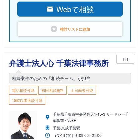
Webで相談
検討リストに
追加
PR
弁護士法人心 千葉法律事務所
相続案件のための「相続チーム」が担当
電話相談可能
初回面談無料
土日面談可能
18時以降面談可能
千葉県千葉市中央区弁天1-15-3 リードシー千
葉駅前ビル8F
千葉/京成千葉駅
（受付時間）
月
09:00 - 21:00