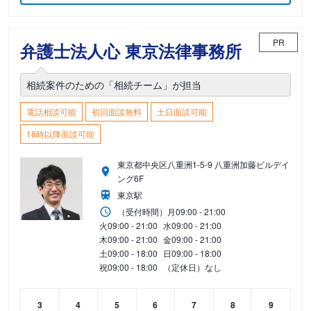
PR
弁護士法人心 東京法律事務所
相続案件のための「相続チーム」が担当
電話相談可能
初回面談無料
土日面談可能
18時以降面談可能
東京都中央区八重洲1-5-9 八重洲加藤ビルデイ
ング6F
東京駅
（受付時間）
月
09:00 - 21:00
火
09:00 - 21:00
水
09:00 - 21:00
木
09:00 - 21:00
金
09:00 - 21:00
土
09:00 - 18:00
日
09:00 - 18:00
祝
09:00 - 18:00
（定休日）なし
3
4
5
6
7
8
9