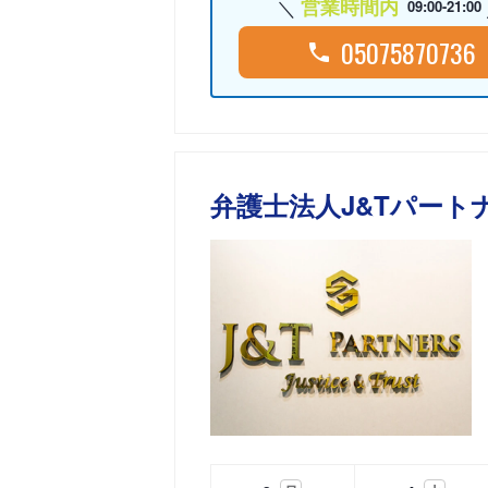
営業時間内
09:00-21:00
05075870736
弁護士法人J&Tパート