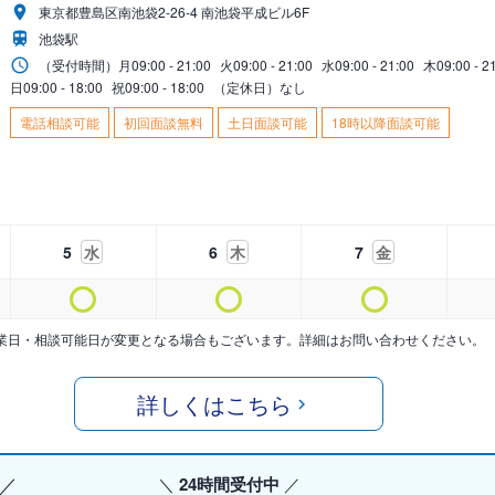
東京都豊島区南池袋2-26-4 南池袋平成ビル6F
池袋駅
（受付時間）
月
09:00 - 21:00
火
09:00 - 21:00
水
09:00 - 21:00
木
09:00 - 2
日
09:00 - 18:00
祝
09:00 - 18:00
（定休日）なし
電話相談可能
初回面談無料
土日面談可能
18時以降面談可能
5
水
6
木
7
金
業日・相談可能日が変更となる場合もございます。詳細はお問い合わせください。
詳しくはこちら
24時間受付中