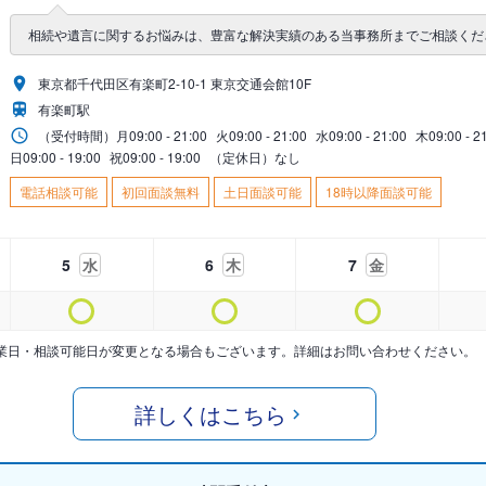
相続や遺言に関するお悩みは、豊富な解決実績のある当事務所までご相談くだ
東京都千代田区有楽町2-10-1 東京交通会館10F
有楽町駅
（受付時間）
月
09:00 - 21:00
火
09:00 - 21:00
水
09:00 - 21:00
木
09:00 - 2
日
09:00 - 19:00
祝
09:00 - 19:00
（定休日）なし
電話相談可能
初回面談無料
土日面談可能
18時以降面談可能
5
水
6
木
7
金
業日・相談可能日が変更となる場合もございます。詳細はお問い合わせください。
詳しくはこちら