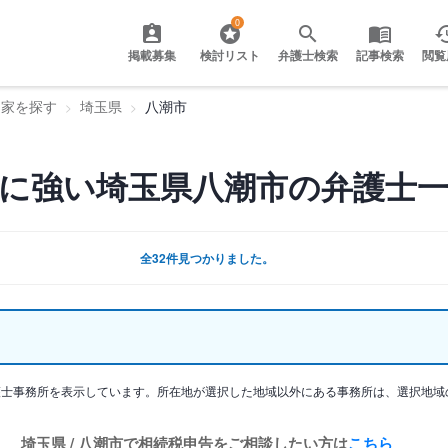
0
掲載募集
検討リスト
弁護士検索
記事検索
閲覧
門家を探す
埼玉県
八潮市
に強い埼玉県八潮市の弁護士
全32件見つかりました。
護士事務所を表示しています。所在地が選択した地域以外にある事務所は、選択地域
埼玉県 / 八潮市で相続税申告をご相談したい方は
こちら