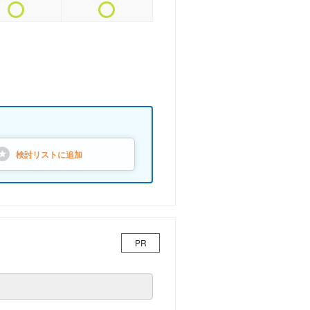
検討リストに
追加
PR