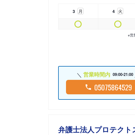
3
月
4
火
※営
営業時間内
09:00-21:00
05075864529
弁護士法人プロテクト