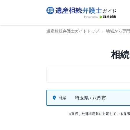
遺産相続弁護士ガイドトップ
地域から専
相続
埼玉県 / 八潮市
地域
※選択した都道府県に対応している弁