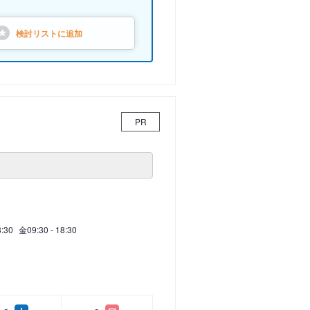
検討リストに
追加
PR
8:30
金
09:30 - 18:30