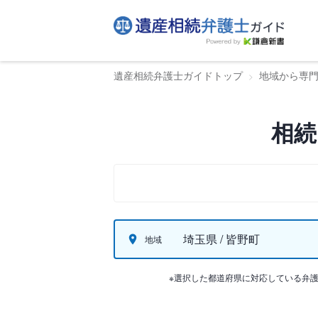
遺産相続弁護士ガイドトップ
地域から専
相続
埼玉県 / 皆野町
地域
※選択した都道府県に対応している弁