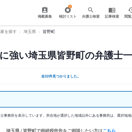
0
掲載募集
検討リスト
弁護士検索
記事検索
閲覧
門家を探す
埼玉県
皆野町
に強い埼玉県皆野町の弁護士
全32件見つかりました。
護士事務所を表示しています。所在地が選択した地域以外にある事務所は、選択地域
埼玉県 / 皆野町で相続税申告をご相談したい方は
こちら