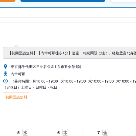
【初回面談無料】【内幸町駅徒歩1分】遺産・相続問題に強く、経験豊富な弁
東京都千代田区日比谷公園1-3 市政会館4階
内幸町駅
（受付時間）
月
10:00 - 19:00
火
10:00 - 19:00
水
10:00 - 19:00
木
10:00 - 1
（定休日）土曜日・日曜日・祝日
初回面談無料
5
水
6
木
7
金