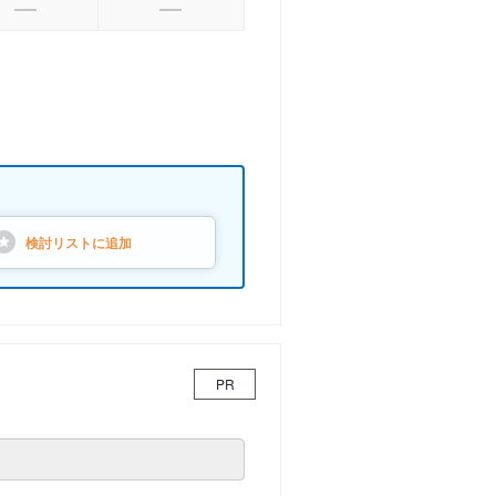
検討リストに
追加
PR