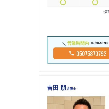
※営
営業時間内
09:30-18:30
05075870792
吉田 朋
弁護士