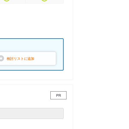
検討リストに
追加
PR