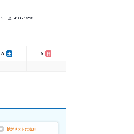
9:30
金
09:30 - 19:30
8
土
9
日
検討リストに
追加