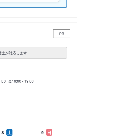
PR
護士が対応します
9:00
金
10:00 - 19:00
8
土
9
日