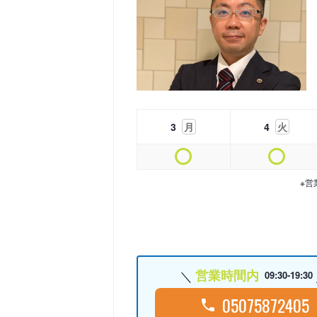
3
月
4
火
※営
営業時間内
09:30-19:30
05075872405