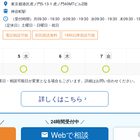
東京都港区虎ノ門5-13-1 虎ノ門40MTビル2階
神谷町駅
（受付時間）
月
09:30 - 19:30
火
09:30 - 19:30
水
09:30 - 19:30
木
09:30 - 1
（定休日）土曜日・日曜日・祝日
電話相談可能
初回面談無料
18時以降面談可能
5
水
6
木
7
金
業日・相談可能日が変更となる場合もございます。詳細はお問い合わせください。
詳しくはこちら
24時間受付中
Webで相談