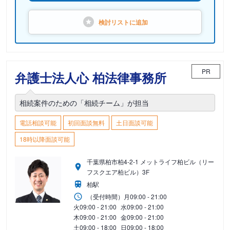
検討リストに
追加
PR
弁護士法人心 柏法律事務所
相続案件のための「相続チーム」が担当
電話相談可能
初回面談無料
土日面談可能
18時以降面談可能
千葉県柏市柏4-2-1 メットライフ柏ビル（リー
フスクエア柏ビル）3F
柏駅
（受付時間）
月
09:00 - 21:00
火
09:00 - 21:00
水
09:00 - 21:00
木
09:00 - 21:00
金
09:00 - 21:00
土
09:00 - 18:00
日
09:00 - 18:00