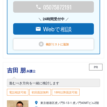
05075872191
24時間受付中
Webで相談
検討リストに
追加
PR
吉田 朋
弁護士
進むべき方向を一緒に検討します
電話相談可能
初回面談無料
18時以降面談可能
東京都港区虎ノ門5-13-1 虎ノ門40MTビル2階