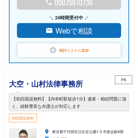
05075870736
24時間受付中
Webで相談
検討リストに
追加
PR
大空・山村法律事務所
【初回面談無料】【内幸町駅徒歩1分】遺産・相続問題に強
く、経験豊富な弁護士が対応します
初回面談無料
東京都千代田区日比谷公園1-3 市政会館4階