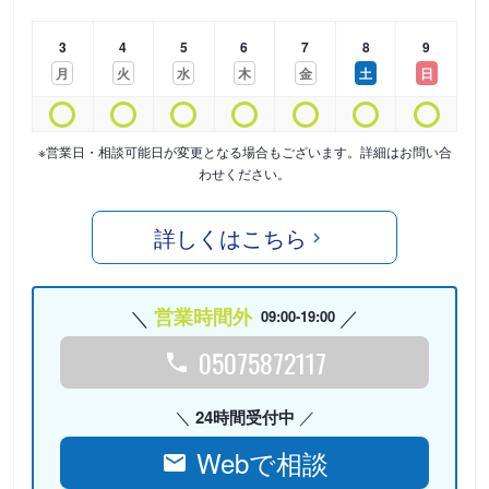
3
4
5
6
7
8
9
月
火
水
木
金
土
日
※営業日・相談可能日が変更となる場合もございます。詳細はお問い合
わせください。
詳しくはこちら
営業時間外
09:00-19:00
05075872117
24時間受付中
Webで相談