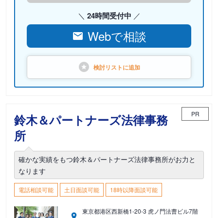
24時間受付中
Webで相談
検討リストに
追加
PR
鈴木＆パートナーズ法律事務
所
確かな実績をもつ鈴木＆パートナーズ法律事務所がお力と
なります
電話相談可能
土日面談可能
18時以降面談可能
東京都港区西新橋1-20-3 虎ノ門法曹ビル7階