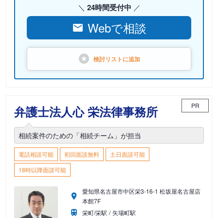
24時間受付中
Webで相談
検討リストに
追加
PR
弁護士法人心 栄法律事務所
相続案件のための「相続チーム」が担当
電話相談可能
初回面談無料
土日面談可能
18時以降面談可能
愛知県名古屋市中区栄3-16-1 松坂屋名古屋店
本館7F
栄町/栄駅
矢場町駅