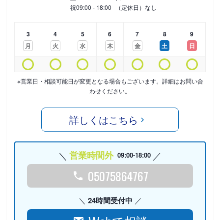
祝
09:00 - 18:00
（定休日）なし
3
4
5
6
7
8
9
月
火
水
木
金
土
日
※営業日・相談可能日が変更となる場合もございます。詳細はお問い合
わせください。
詳しくはこちら
営業時間外
09:00-18:00
05075864767
24時間受付中