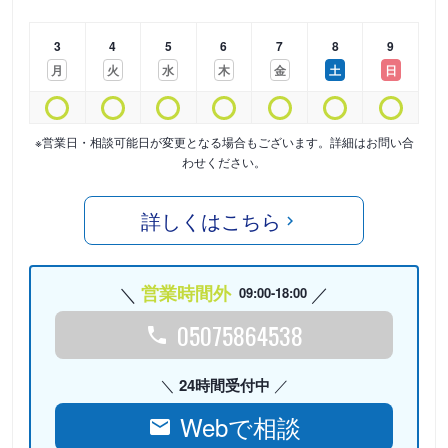
3
4
5
6
7
8
9
月
火
水
木
金
土
日
※営業日・相談可能日が変更となる場合もございます。詳細はお問い合
わせください。
詳しくはこちら
営業時間外
09:00-18:00
05075864538
24時間受付中
Webで相談