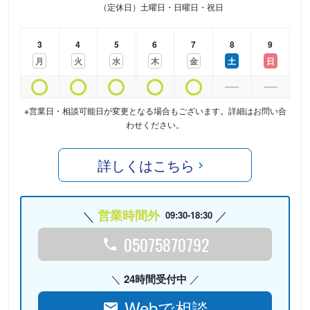
（定休日）土曜日・日曜日・祝日
3
4
5
6
7
8
9
月
火
水
木
金
土
日
※営業日・相談可能日が変更となる場合もございます。詳細はお問い合
わせください。
詳しくはこちら
営業時間外
09:30-18:30
05075870792
24時間受付中
Webで相談