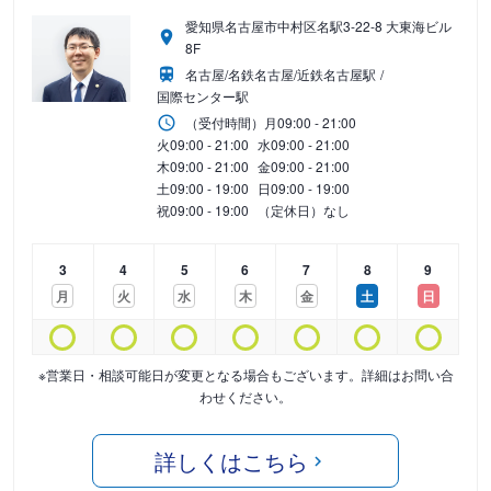
愛知県名古屋市中村区名駅3-22-8 大東海ビル
8F
名古屋/名鉄名古屋/近鉄名古屋駅
国際センター駅
（受付時間）
月
09:00 - 21:00
火
09:00 - 21:00
水
09:00 - 21:00
木
09:00 - 21:00
金
09:00 - 21:00
土
09:00 - 19:00
日
09:00 - 19:00
祝
09:00 - 19:00
（定休日）なし
3
4
5
6
7
8
9
月
火
水
木
金
土
日
※営業日・相談可能日が変更となる場合もございます。詳細はお問い合
わせください。
詳しくはこちら