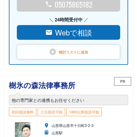
05075865182
24時間受付中
Webで相談
検討リストに
追加
PR
樹氷の森法律事務所
他の専門家との連携もお任せください
初回面談無料
土日面談可能
18時以降面談可能
山形県山形市十日町3-2-3
山形駅