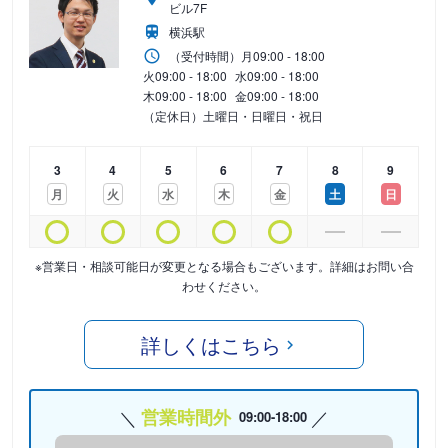
ビル7F
横浜駅
（受付時間）
月
09:00 - 18:00
火
09:00 - 18:00
水
09:00 - 18:00
木
09:00 - 18:00
金
09:00 - 18:00
（定休日）土曜日・日曜日・祝日
3
4
5
6
7
8
9
月
火
水
木
金
土
日
※営業日・相談可能日が変更となる場合もございます。詳細はお問い合
わせください。
詳しくはこちら
営業時間外
09:00-18:00