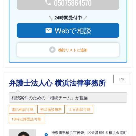
05075864570
24時間受付中
Webで相談
検討リストに
追加
PR
弁護士法人心 横浜法律事務所
相続案件のための「相続チーム」が担当
電話相談可能
初回面談無料
土日面談可能
18時以降面談可能
神奈川県横浜市神奈川区金港町6-3 横浜金港町