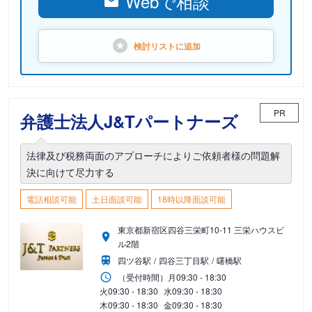
Webで相談
検討リストに
追加
PR
弁護士法人J&Tパートナーズ
法律及び税務両面のアプローチによりご依頼者様の問題解
決に向けて尽力する
電話相談可能
土日面談可能
18時以降面談可能
東京都新宿区四谷三栄町10-11 三栄ハウスビ
ル2階
四ツ谷駅
四谷三丁目駅
曙橋駅
（受付時間）
月
09:30 - 18:30
火
09:30 - 18:30
水
09:30 - 18:30
木
09:30 - 18:30
金
09:30 - 18:30