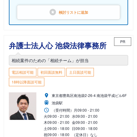
検討リストに
追加
PR
弁護士法人心 池袋法律事務所
相続案件のための「相続チーム」が担当
電話相談可能
初回面談無料
土日面談可能
18時以降面談可能
東京都豊島区南池袋2-26-4 南池袋平成ビル6F
池袋駅
（受付時間）
月
09:00 - 21:00
火
09:00 - 21:00
水
09:00 - 21:00
木
09:00 - 21:00
金
09:00 - 21:00
土
09:00 - 18:00
日
09:00 - 18:00
祝
09:00 - 18:00
（定休日）なし