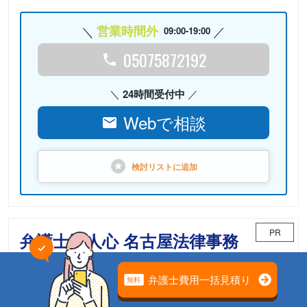
営業時間外
09:00-19:00
05075872192
24時間受付中
Webで相談
検討リストに
追加
PR
弁護士法人心 名古屋法律事務
所
相続案件のための「相続チーム」が担当