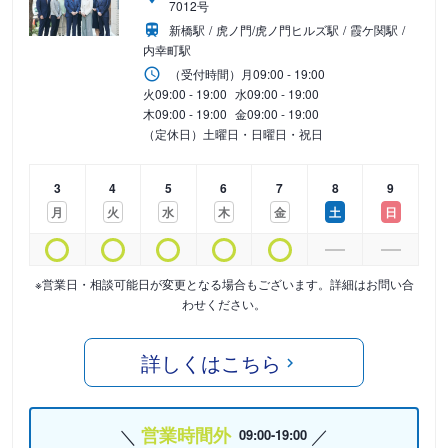
7012号
新橋駅
虎ノ門/虎ノ門ヒルズ駅
霞ケ関駅
内幸町駅
（受付時間）
月
09:00 - 19:00
火
09:00 - 19:00
水
09:00 - 19:00
木
09:00 - 19:00
金
09:00 - 19:00
（定休日）土曜日・日曜日・祝日
3
4
5
6
7
8
9
月
火
水
木
金
土
日
※営業日・相談可能日が変更となる場合もございます。詳細はお問い合
わせください。
詳しくはこちら
営業時間外
09:00-19:00