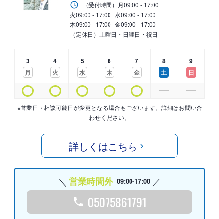
（受付時間）
月
09:00 - 17:00
火
09:00 - 17:00
水
09:00 - 17:00
木
09:00 - 17:00
金
09:00 - 17:00
（定休日）土曜日・日曜日・祝日
3
4
5
6
7
8
9
月
火
水
木
金
土
日
※営業日・相談可能日が変更となる場合もございます。詳細はお問い合
わせください。
詳しくはこちら
営業時間外
09:00-17:00
05075861791