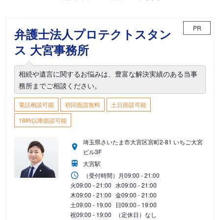
PR
弁護士法人プロテクトスタン
ス 大宮事務所
相続や遺言に関するお悩みは、豊富な解決実績のある当事
務所までご相談ください。
電話相談可能
初回面談無料
土日面談可能
18時以降面談可能
埼玉県さいたま市大宮区宮町2-81 いちご大宮
ビル3F
大宮駅
（受付時間）
月
09:00 - 21:00
火
09:00 - 21:00
水
09:00 - 21:00
木
09:00 - 21:00
金
09:00 - 21:00
土
09:00 - 19:00
日
09:00 - 19:00
祝
09:00 - 19:00
（定休日）なし