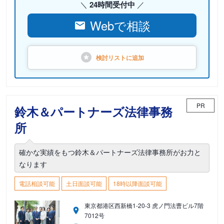
24時間受付中
Webで相談
検討リストに
追加
PR
鈴木＆パートナーズ法律事務
所
確かな実績をもつ鈴木＆パートナーズ法律事務所がお力と
なります
電話相談可能
土日面談可能
18時以降面談可能
東京都港区西新橋1-20-3 虎ノ門法曹ビル7階
7012号