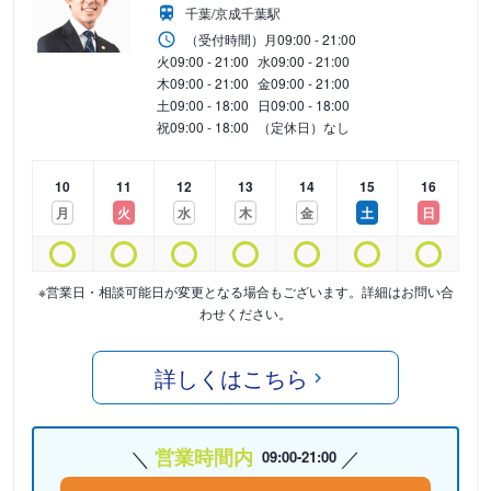
千葉/京成千葉駅
（受付時間）
月
09:00 - 21:00
火
09:00 - 21:00
水
09:00 - 21:00
木
09:00 - 21:00
金
09:00 - 21:00
土
09:00 - 18:00
日
09:00 - 18:00
祝
09:00 - 18:00
（定休日）なし
10
11
12
13
14
15
16
月
火
水
木
金
土
日
※営業日・相談可能日が変更となる場合もございます。詳細はお問い合
わせください。
詳しくはこちら
営業時間内
09:00-21:00