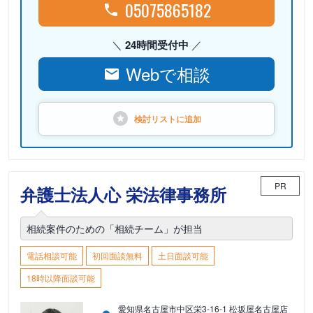
05075865182
24時間受付中
Webで相談
検討リストに
追加
PR
弁護士法人心 栄法律事務所
相続案件のための「相続チーム」が担当
電話相談可能
初回面談無料
土日面談可能
18時以降面談可能
愛知県名古屋市中区栄3-16-1 松坂屋名古屋店