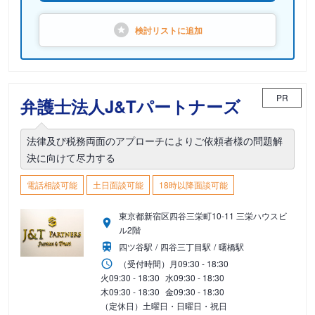
検討リストに
追加
PR
弁護士法人J&Tパートナーズ
法律及び税務両面のアプローチによりご依頼者様の問題解
決に向けて尽力する
電話相談可能
土日面談可能
18時以降面談可能
東京都新宿区四谷三栄町10-11 三栄ハウスビ
ル2階
四ツ谷駅
四谷三丁目駅
曙橋駅
（受付時間）
月
09:30 - 18:30
火
09:30 - 18:30
水
09:30 - 18:30
木
09:30 - 18:30
金
09:30 - 18:30
（定休日）土曜日・日曜日・祝日