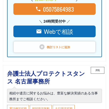
05075864983
24時間受付中
Webで相談
検討リストに
追加
PR
弁護士法人プロテクトスタン
ス 名古屋事務所
相続や遺言に関するお悩みは、豊富な解決実績のある当事
務所までご相談ください。
電話相談可能
初回面談無料
土日面談可能