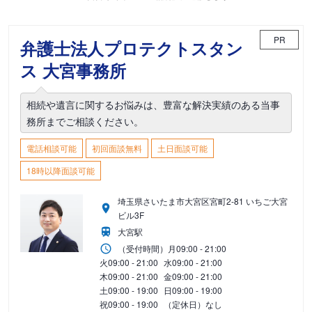
PR
弁護士法人プロテクトスタン
ス 大宮事務所
相続や遺言に関するお悩みは、豊富な解決実績のある当事
務所までご相談ください。
電話相談可能
初回面談無料
土日面談可能
18時以降面談可能
埼玉県さいたま市大宮区宮町2-81 いちご大宮
ビル3F
大宮駅
（受付時間）
月
09:00 - 21:00
火
09:00 - 21:00
水
09:00 - 21:00
木
09:00 - 21:00
金
09:00 - 21:00
土
09:00 - 19:00
日
09:00 - 19:00
祝
09:00 - 19:00
（定休日）なし