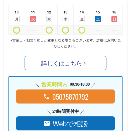
10
11
12
13
14
15
16
月
火
水
木
金
土
日
※営業日・相談可能日が変更となる場合もございます。詳細はお問い合
わせください。
詳しくはこちら
営業時間内
09:30-18:30
05075870792
24時間受付中
Webで相談