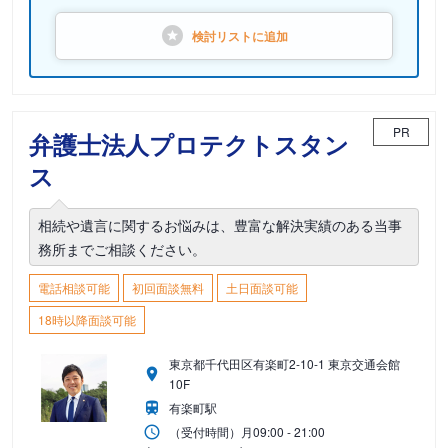
検討リストに
追加
PR
弁護士法人プロテクトスタン
ス
相続や遺言に関するお悩みは、豊富な解決実績のある当事
務所までご相談ください。
電話相談可能
初回面談無料
土日面談可能
18時以降面談可能
東京都千代田区有楽町2-10-1 東京交通会館
10F
有楽町駅
（受付時間）
月
09:00 - 21:00