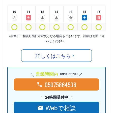
10
11
12
13
14
15
16
月
火
水
木
金
土
日
※営業日・相談可能日が変更となる場合もございます。詳細はお問い合
わせください。
詳しくはこちら
営業時間内
09:00-21:00
05075864538
24時間受付中
Webで相談