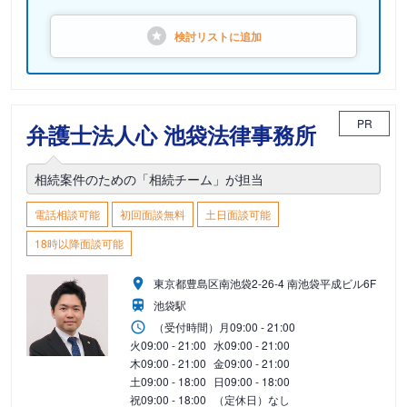
検討リストに
追加
PR
弁護士法人心 池袋法律事務所
相続案件のための「相続チーム」が担当
電話相談可能
初回面談無料
土日面談可能
18時以降面談可能
東京都豊島区南池袋2-26-4 南池袋平成ビル6F
池袋駅
（受付時間）
月
09:00 - 21:00
火
09:00 - 21:00
水
09:00 - 21:00
木
09:00 - 21:00
金
09:00 - 21:00
土
09:00 - 18:00
日
09:00 - 18:00
祝
09:00 - 18:00
（定休日）なし