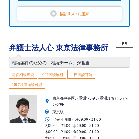
検討リストに
追加
PR
弁護士法人心 東京法律事務所
相続案件のための「相続チーム」が担当
電話相談可能
初回面談無料
土日面談可能
18時以降面談可能
東京都中央区八重洲1-5-9 八重洲加藤ビルデイ
ング6F
東京駅
（受付時間）
月
09:00 - 21:00
火
09:00 - 21:00
水
09:00 - 21:00
木
09:00 - 21:00
金
09:00 - 21:00
土
09:00 - 18:00
日
09:00 - 18:00