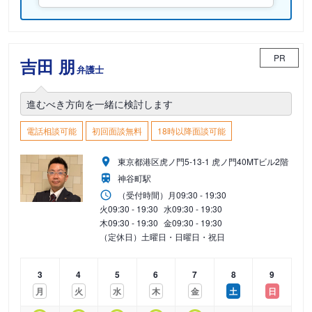
PR
吉田 朋
弁護士
進むべき方向を一緒に検討します
電話相談可能
初回面談無料
18時以降面談可能
東京都港区虎ノ門5-13-1 虎ノ門40MTビル2階
神谷町駅
（受付時間）
月
09:30 - 19:30
火
09:30 - 19:30
水
09:30 - 19:30
木
09:30 - 19:30
金
09:30 - 19:30
（定休日）土曜日・日曜日・祝日
3
4
5
6
7
8
9
月
火
水
木
金
土
日