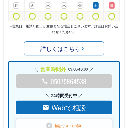
月
火
水
木
金
土
日
※営業日・相談可能日が変更となる場合もございます。詳細はお問い合
わせください。
詳しくはこちら
営業時間外
09:00-18:00
05075864538
24時間受付中
Webで相談
検討リストに
追加