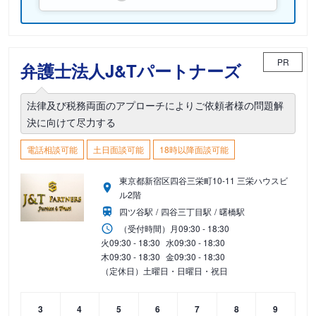
PR
弁護士法人J&Tパートナーズ
法律及び税務両面のアプローチによりご依頼者様の問題解
決に向けて尽力する
電話相談可能
土日面談可能
18時以降面談可能
東京都新宿区四谷三栄町10-11 三栄ハウスビ
ル2階
四ツ谷駅
四谷三丁目駅
曙橋駅
（受付時間）
月
09:30 - 18:30
火
09:30 - 18:30
水
09:30 - 18:30
木
09:30 - 18:30
金
09:30 - 18:30
（定休日）土曜日・日曜日・祝日
3
4
5
6
7
8
9