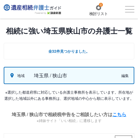
0
検討リスト
相続に強い埼玉県狭山市の弁護士一覧
全32件見つかりました。
埼玉県 / 狭山市
地域
編集
※選択した都道府県に対応している弁護士事務所を表示しています。所在地が
選択した地域以外にある事務所は、選択地域の中心から順に表示しています。
埼玉県 / 狭山市で相続税申告をご相談したい方は
こちら
※姉妹サイト「いい相続」に遷移します