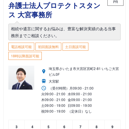
PR
弁護士法人プロテクトスタン
ス 大宮事務所
相続や遺言に関するお悩みは、豊富な解決実績のある当事
務所までご相談ください。
電話相談可能
初回面談無料
土日面談可能
18時以降面談可能
埼玉県さいたま市大宮区宮町2-81 いちご大宮
ビル3F
大宮駅
（受付時間）
月
09:00 - 21:00
火
09:00 - 21:00
水
09:00 - 21:00
木
09:00 - 21:00
金
09:00 - 21:00
土
09:00 - 19:00
日
09:00 - 19:00
祝
09:00 - 19:00
（定休日）なし
3
4
5
6
7
8
9