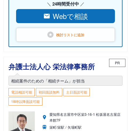
24時間受付中
Webで相談
検討リストに
追加
PR
弁護士法人心 栄法律事務所
相続案件のための「相続チーム」が担当
電話相談可能
初回面談無料
土日面談可能
18時以降面談可能
愛知県名古屋市中区栄3-16-1 松坂屋名古屋店
本館7F
栄町/栄駅
矢場町駅