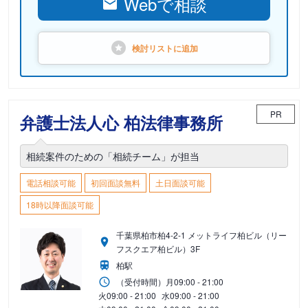
Webで相談
検討リストに
追加
PR
弁護士法人心 柏法律事務所
相続案件のための「相続チーム」が担当
電話相談可能
初回面談無料
土日面談可能
18時以降面談可能
千葉県柏市柏4-2-1 メットライフ柏ビル（リー
フスクエア柏ビル）3F
柏駅
（受付時間）
月
09:00 - 21:00
火
09:00 - 21:00
水
09:00 - 21:00