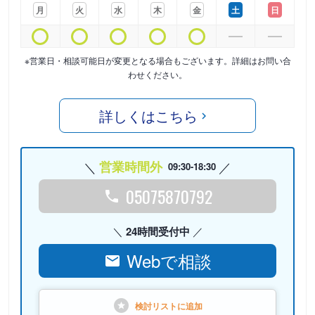
月
火
水
木
金
土
日
※営業日・相談可能日が変更となる場合もございます。詳細はお問い合
わせください。
詳しくはこちら
営業時間外
09:30-18:30
05075870792
24時間受付中
Webで相談
検討リストに
追加