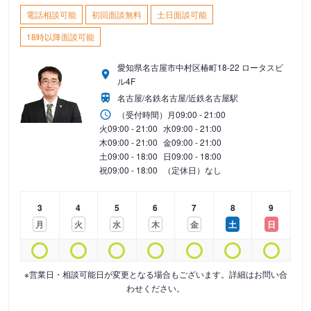
電話相談可能
初回面談無料
土日面談可能
18時以降面談可能
愛知県名古屋市中村区椿町18-22 ロータスビ
ル4F
名古屋/名鉄名古屋/近鉄名古屋駅
（受付時間）
月
09:00 - 21:00
火
09:00 - 21:00
水
09:00 - 21:00
木
09:00 - 21:00
金
09:00 - 21:00
土
09:00 - 18:00
日
09:00 - 18:00
祝
09:00 - 18:00
（定休日）なし
3
4
5
6
7
8
9
月
火
水
木
金
土
日
※営業日・相談可能日が変更となる場合もございます。詳細はお問い合
わせください。