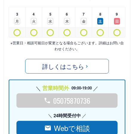
3
4
5
6
7
8
9
月
火
水
木
金
土
日
※営業日・相談可能日が変更となる場合もございます。詳細はお問い合
わせください。
詳しくはこちら
営業時間外
09:00-19:00
05075870736
24時間受付中
Webで相談