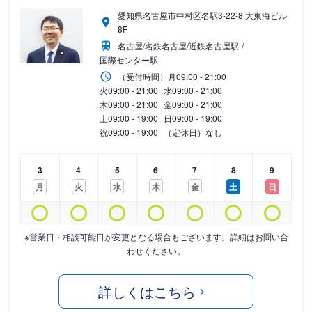
愛知県名古屋市中村区名駅3-22-8 大東海ビル
8F
名古屋/名鉄名古屋/近鉄名古屋駅
国際センター駅
（受付時間）
月
09:00 - 21:00
火
09:00 - 21:00
水
09:00 - 21:00
木
09:00 - 21:00
金
09:00 - 21:00
土
09:00 - 19:00
日
09:00 - 19:00
祝
09:00 - 19:00
（定休日）なし
3
4
5
6
7
8
9
月
火
水
木
金
土
日
※営業日・相談可能日が変更となる場合もございます。詳細はお問い合
わせください。
詳しくはこちら