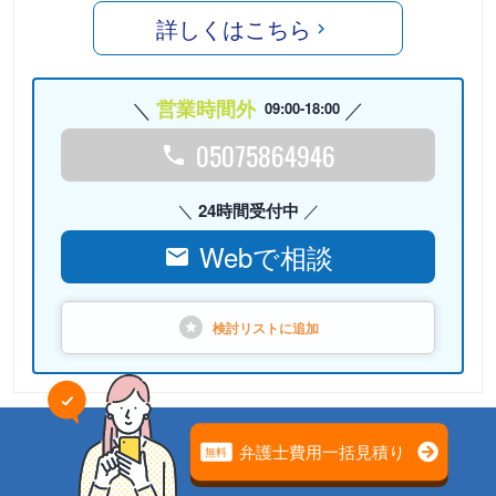
詳しくはこちら
営業時間外
09:00-18:00
05075864946
24時間受付中
Webで相談
検討リストに
追加
PR
弁護士法人心（本部）