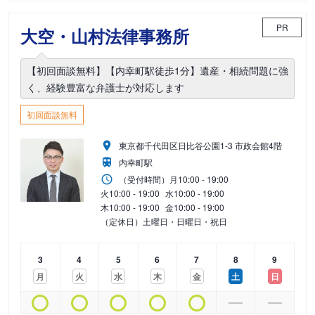
PR
大空・山村法律事務所
【初回面談無料】【内幸町駅徒歩1分】遺産・相続問題に強
く、経験豊富な弁護士が対応します
初回面談無料
東京都千代田区日比谷公園1-3 市政会館4階
内幸町駅
（受付時間）
月
10:00 - 19:00
火
10:00 - 19:00
水
10:00 - 19:00
木
10:00 - 19:00
金
10:00 - 19:00
（定休日）土曜日・日曜日・祝日
3
4
5
6
7
8
9
月
火
水
木
金
土
日