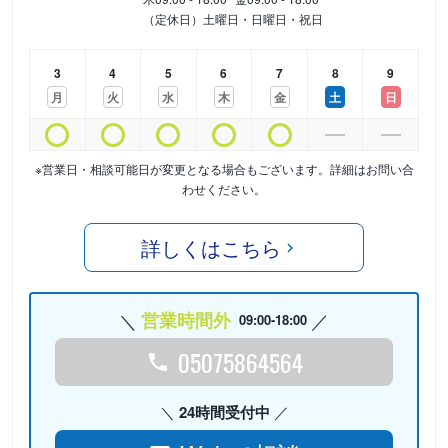
（定休日）土曜日・日曜日・祝日
3
4
5
6
7
8
9
月
火
水
木
金
土
日
※営業日・相談可能日が変更となる場合もございます。詳細はお問い合
わせください。
詳しくはこちら
営業時間外
09:00-18:00
05075864564
24時間受付中