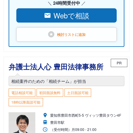
24時間受付中
Webで相談
検討リストに
追加
PR
弁護士法人心 豊田法律事務所
相続案件のための「相続チーム」が担当
電話相談可能
初回面談無料
土日面談可能
18時以降面談可能
愛知県豊田市西町5-5 ヴィッツ豊田タウン4F
豊田市駅
（受付時間）
月
09:00 - 21:00