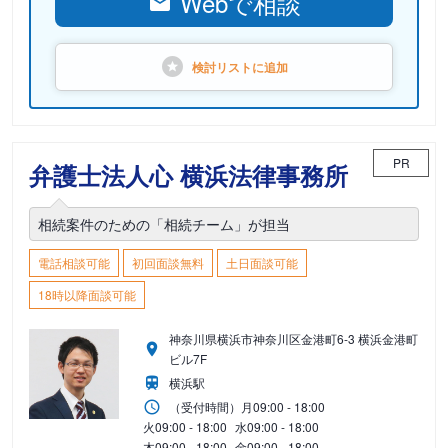
Webで相談
検討リストに
追加
PR
弁護士法人心 横浜法律事務所
相続案件のための「相続チーム」が担当
電話相談可能
初回面談無料
土日面談可能
18時以降面談可能
神奈川県横浜市神奈川区金港町6-3 横浜金港町
ビル7F
横浜駅
（受付時間）
月
09:00 - 18:00
火
09:00 - 18:00
水
09:00 - 18:00
木
09:00 - 18:00
金
09:00 - 18:00