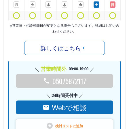
月
火
水
木
金
土
日
※営業日・相談可能日が変更となる場合もございます。詳細はお問い合
わせください。
詳しくはこちら
営業時間外
09:00-19:00
05075872117
24時間受付中
Webで相談
検討リストに
追加