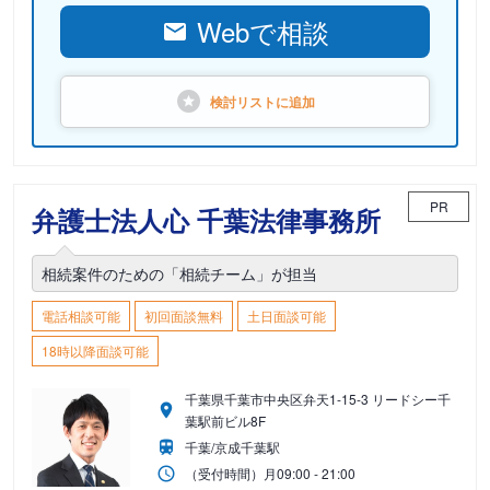
Webで相談
検討リストに
追加
PR
弁護士法人心 千葉法律事務所
相続案件のための「相続チーム」が担当
電話相談可能
初回面談無料
土日面談可能
18時以降面談可能
千葉県千葉市中央区弁天1-15-3 リードシー千
葉駅前ビル8F
千葉/京成千葉駅
（受付時間）
月
09:00 - 21:00