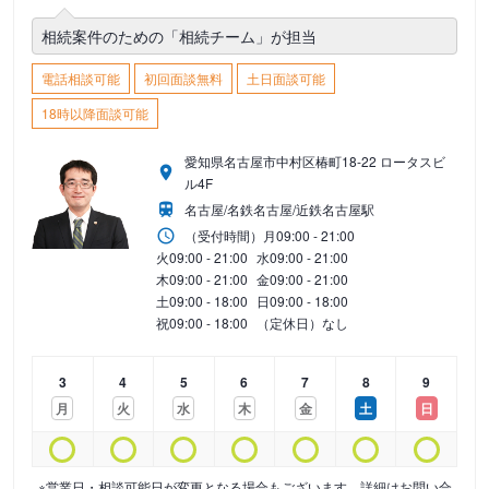
相続案件のための「相続チーム」が担当
電話相談可能
初回面談無料
土日面談可能
18時以降面談可能
愛知県名古屋市中村区椿町18-22 ロータスビ
ル4F
名古屋/名鉄名古屋/近鉄名古屋駅
（受付時間）
月
09:00 - 21:00
火
09:00 - 21:00
水
09:00 - 21:00
木
09:00 - 21:00
金
09:00 - 21:00
土
09:00 - 18:00
日
09:00 - 18:00
祝
09:00 - 18:00
（定休日）なし
3
4
5
6
7
8
9
月
火
水
木
金
土
日
※営業日・相談可能日が変更となる場合もございます。詳細はお問い合