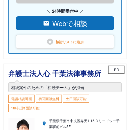
24時間受付中
Webで相談
検討リストに
追加
PR
弁護士法人心 千葉法律事務所
相続案件のための「相続チーム」が担当
電話相談可能
初回面談無料
土日面談可能
18時以降面談可能
千葉県千葉市中央区弁天1-15-3 リードシー千
葉駅前ビル8F