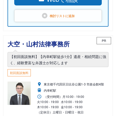
検討リストに
追加
PR
大空・山村法律事務所
【初回面談無料】【内幸町駅徒歩1分】遺産・相続問題に強
く、経験豊富な弁護士が対応します
初回面談無料
東京都千代田区日比谷公園1-3 市政会館4階
内幸町駅
（受付時間）
月
10:00 - 19:00
火
10:00 - 19:00
水
10:00 - 19:00
木
10:00 - 19:00
金
10:00 - 19:00
（定休日）土曜日・日曜日・祝日