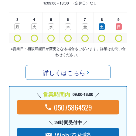
祝
09:00 - 18:00
（定休日）なし
3
4
5
6
7
8
9
月
火
水
木
金
土
日
※営業日・相談可能日が変更となる場合もございます。詳細はお問い合
わせください。
詳しくはこちら
営業時間内
09:00-18:00
05075864529
24時間受付中
Webで相談