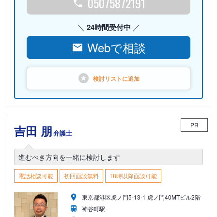
05075872191
24時間受付中
Webで相談
検討リストに
追加
PR
吉田 朋
弁護士
進むべき方向を一緒に検討します
電話相談可能
初回面談無料
18時以降面談可能
東京都港区虎ノ門5-13-1 虎ノ門40MTビル2階
神谷町駅