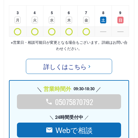
3
4
5
6
7
8
9
月
火
水
木
金
土
日
※営業日・相談可能日が変更となる場合もございます。詳細はお問い合
わせください。
詳しくはこちら
営業時間外
09:30-18:30
05075870792
24時間受付中
Webで相談