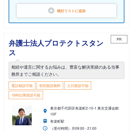
検討リストに
追加
PR
弁護士法人プロテクトスタン
ス
相続や遺言に関するお悩みは、豊富な解決実績のある当事
務所までご相談ください。
電話相談可能
初回面談無料
土日面談可能
18時以降面談可能
東京都千代田区有楽町2-10-1 東京交通会館
10F
有楽町駅
（受付時間）
月
09:00 - 21:00