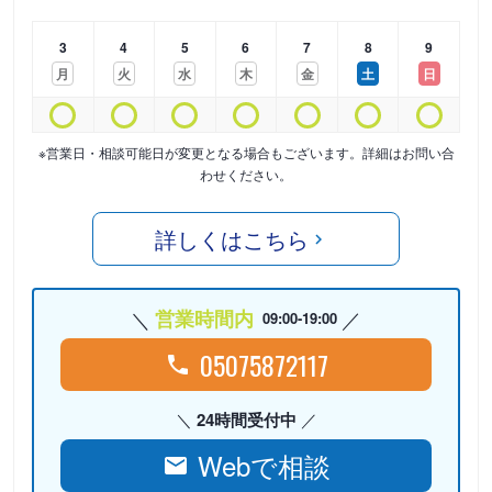
3
4
5
6
7
8
9
月
火
水
木
金
土
日
※営業日・相談可能日が変更となる場合もございます。詳細はお問い合
わせください。
詳しくはこちら
営業時間内
09:00-19:00
05075872117
24時間受付中
Webで相談