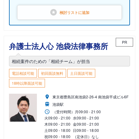
検討リストに
追加
PR
弁護士法人心 池袋法律事務所
相続案件のための「相続チーム」が担当
電話相談可能
初回面談無料
土日面談可能
18時以降面談可能
東京都豊島区南池袋2-26-4 南池袋平成ビル6F
池袋駅
（受付時間）
月
09:00 - 21:00
火
09:00 - 21:00
水
09:00 - 21:00
木
09:00 - 21:00
金
09:00 - 21:00
土
09:00 - 18:00
日
09:00 - 18:00
祝
09:00 - 18:00
（定休日）なし