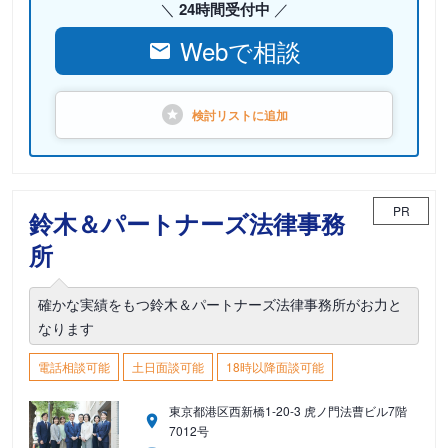
24時間受付中
Webで相談
検討リストに
追加
PR
鈴木＆パートナーズ法律事務
所
確かな実績をもつ鈴木＆パートナーズ法律事務所がお力と
なります
電話相談可能
土日面談可能
18時以降面談可能
東京都港区西新橋1-20-3 虎ノ門法曹ビル7階
7012号