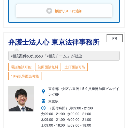
検討リストに
追加
PR
弁護士法人心 東京法律事務所
相続案件のための「相続チーム」が担当
電話相談可能
初回面談無料
土日面談可能
18時以降面談可能
東京都中央区八重洲1-5-9 八重洲加藤ビルデイ
ング6F
東京駅
（受付時間）
月
09:00 - 21:00
火
09:00 - 21:00
水
09:00 - 21:00
木
09:00 - 21:00
金
09:00 - 21:00
土
09:00 - 18:00
日
09:00 - 18:00