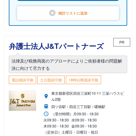
検討リストに
追加
PR
弁護士法人J&Tパートナーズ
法律及び税務両面のアプローチによりご依頼者様の問題解
決に向けて尽力する
電話相談可能
土日面談可能
18時以降面談可能
東京都新宿区四谷三栄町10-11 三栄ハウスビ
ル2階
四ツ谷駅
四谷三丁目駅
曙橋駅
（受付時間）
月
09:30 - 18:30
火
09:30 - 18:30
水
09:30 - 18:30
木
09:30 - 18:30
金
09:30 - 18:30
（定休日）土曜日・日曜日・祝日