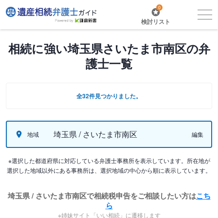
0
検討リスト
相続に強い埼玉県さいたま市南区の弁
護士一覧
全32件見つかりました。
埼玉県 / さいたま市南区
地域
編集
※選択した都道府県に対応している弁護士事務所を表示しています。所在地が
選択した地域以外にある事務所は、選択地域の中心から順に表示しています。
埼玉県 / さいたま市南区で相続税申告をご相談したい方は
こち
ら
※姉妹サイト「いい相続」に遷移します