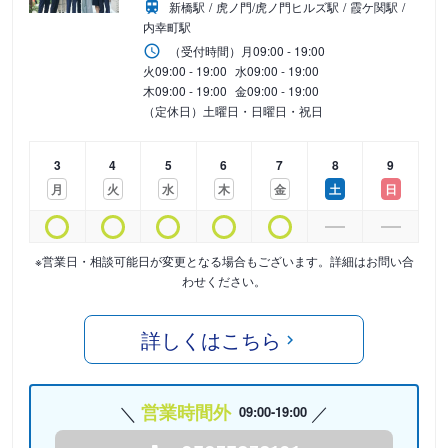
新橋駅
虎ノ門/虎ノ門ヒルズ駅
霞ケ関駅
内幸町駅
（受付時間）
月
09:00 - 19:00
火
09:00 - 19:00
水
09:00 - 19:00
木
09:00 - 19:00
金
09:00 - 19:00
（定休日）土曜日・日曜日・祝日
3
4
5
6
7
8
9
月
火
水
木
金
土
日
※営業日・相談可能日が変更となる場合もございます。詳細はお問い合
わせください。
詳しくはこちら
営業時間外
09:00-19:00