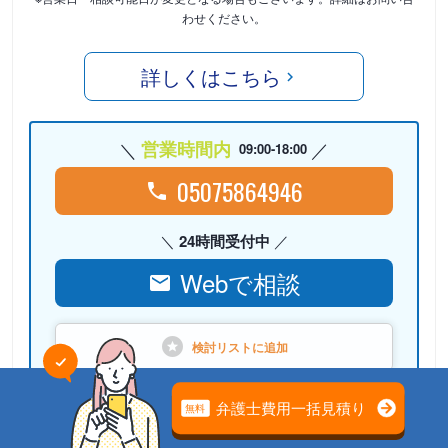
わせください。
詳しくはこちら
営業時間内
09:00-18:00
05075864946
24時間受付中
Webで相談
検討リストに
追加
PR