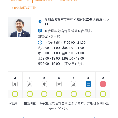
18時以降面談可能
愛知県名古屋市中村区名駅3-22-8 大東海ビル
8F
名古屋/名鉄名古屋/近鉄名古屋駅
国際センター駅
（受付時間）
月
09:00 - 21:00
火
09:00 - 21:00
水
09:00 - 21:00
木
09:00 - 21:00
金
09:00 - 21:00
土
09:00 - 19:00
日
09:00 - 19:00
祝
09:00 - 19:00
（定休日）なし
3
4
5
6
7
8
9
月
火
水
木
金
土
日
※営業日・相談可能日が変更となる場合もございます。詳細はお問い合
わせください。