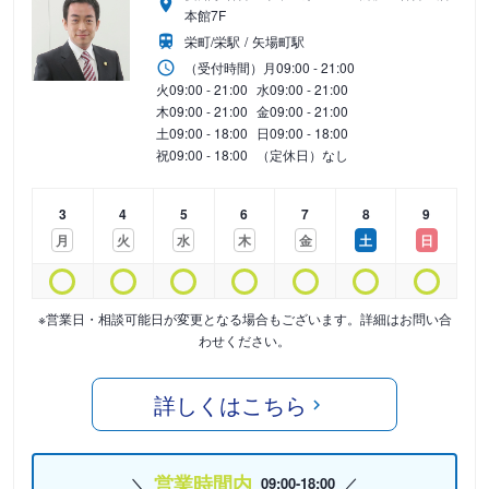
本館7F
栄町/栄駅
矢場町駅
（受付時間）
月
09:00 - 21:00
火
09:00 - 21:00
水
09:00 - 21:00
木
09:00 - 21:00
金
09:00 - 21:00
土
09:00 - 18:00
日
09:00 - 18:00
祝
09:00 - 18:00
（定休日）なし
3
4
5
6
7
8
9
月
火
水
木
金
土
日
※営業日・相談可能日が変更となる場合もございます。詳細はお問い合
わせください。
詳しくはこちら
営業時間内
09:00-18:00