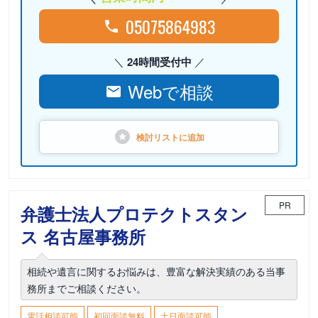
05075864983
24時間受付中
Webで相談
検討リストに
追加
PR
弁護士法人プロテクトスタン
ス 名古屋事務所
相続や遺言に関するお悩みは、豊富な解決実績のある当事
務所までご相談ください。
電話相談可能
初回面談無料
土日面談可能