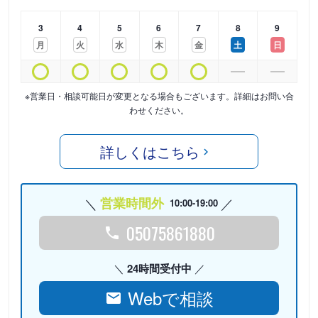
3
4
5
6
7
8
9
月
火
水
木
金
土
日
※営業日・相談可能日が変更となる場合もございます。詳細はお問い合
わせください。
詳しくはこちら
営業時間外
10:00-19:00
05075861880
24時間受付中
Webで相談