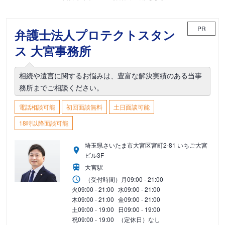
PR
弁護士法人プロテクトスタン
ス 大宮事務所
相続や遺言に関するお悩みは、豊富な解決実績のある当事
務所までご相談ください。
電話相談可能
初回面談無料
土日面談可能
18時以降面談可能
埼玉県さいたま市大宮区宮町2-81 いちご大宮
ビル3F
大宮駅
（受付時間）
月
09:00 - 21:00
火
09:00 - 21:00
水
09:00 - 21:00
木
09:00 - 21:00
金
09:00 - 21:00
土
09:00 - 19:00
日
09:00 - 19:00
祝
09:00 - 19:00
（定休日）なし