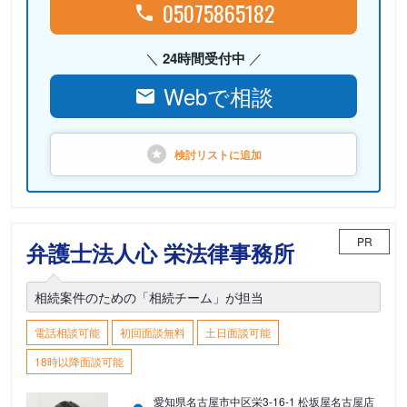
05075865182
24時間受付中
Webで相談
検討リストに
追加
PR
弁護士法人心 栄法律事務所
相続案件のための「相続チーム」が担当
電話相談可能
初回面談無料
土日面談可能
18時以降面談可能
愛知県名古屋市中区栄3-16-1 松坂屋名古屋店