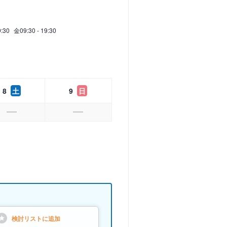
9:30
金
09:30 - 19:30
8
土
9
日
検討リストに
追加