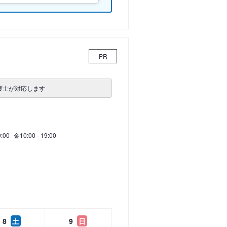
PR
護士が対応します
9:00
金
10:00 - 19:00
8
土
9
日