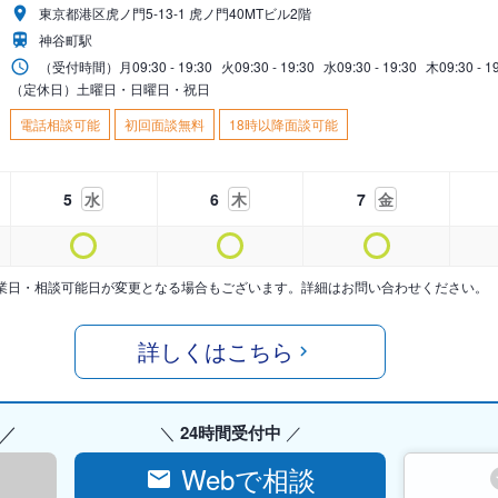
東京都港区虎ノ門5-13-1 虎ノ門40MTビル2階
神谷町駅
（受付時間）
月
09:30 - 19:30
火
09:30 - 19:30
水
09:30 - 19:30
木
09:30 - 1
（定休日）土曜日・日曜日・祝日
電話相談可能
初回面談無料
18時以降面談可能
5
水
6
木
7
金
業日・相談可能日が変更となる場合もございます。詳細はお問い合わせください。
詳しくはこちら
24時間受付中
Webで相談