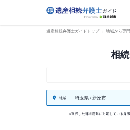
遺産相続弁護士ガイドトップ
地域から専
相続
埼玉県 / 新座市
地域
※選択した都道府県に対応している弁