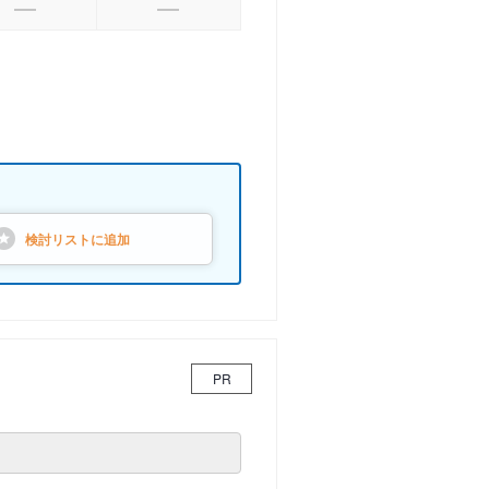
検討リストに
追加
PR