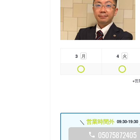
3
月
4
火
※営
営業時間外
09:30-19:30
05075872405