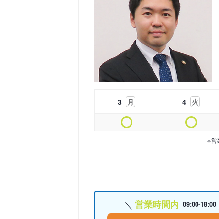
3
月
4
火
※営
営業時間内
09:00-18:00