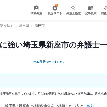
0
掲載募集
検討リスト
弁護士検索
記事検索
閲覧
門家を探す
埼玉県
新座市
に強い埼玉県新座市の弁護士
全32件見つかりました。
護士事務所を表示しています。所在地が選択した地域以外にある事務所は、選択地域
埼玉県 / 新座市で相続税申告をご相談したい方は
こちら