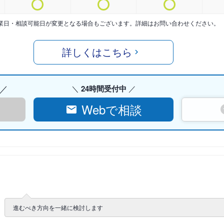
業日・相談可能日が変更となる場合もございます。詳細はお問い合わせください。
詳しくはこちら
24時間受付中
Webで相談
進むべき方向を一緒に検討します