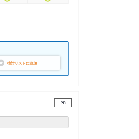
検討リストに
追加
PR