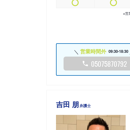
※営
営業時間外
09:30-18:30
05075870792
吉田 朋
弁護士