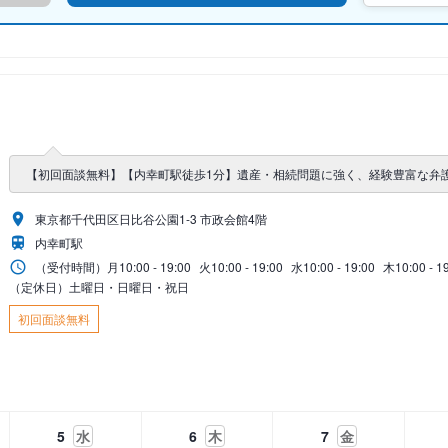
【初回面談無料】【内幸町駅徒歩1分】遺産・相続問題に強く、経験豊富な弁
東京都千代田区日比谷公園1-3 市政会館4階
内幸町駅
（受付時間）
月
10:00 - 19:00
火
10:00 - 19:00
水
10:00 - 19:00
木
10:00 - 1
（定休日）土曜日・日曜日・祝日
初回面談無料
5
水
6
木
7
金