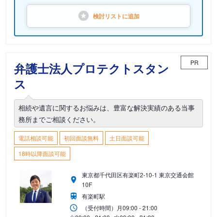
検討リストに
追加
PR
弁護士法人プロテクトスタン
ス
相続や遺言に関するお悩みは、豊富な解決実績のある当事
務所までご相談ください。
電話相談可能
初回面談無料
土日面談可能
18時以降面談可能
東京都千代田区有楽町2-10-1 東京交通会館
10F
有楽町駅
（受付時間）
月
09:00 - 21:00