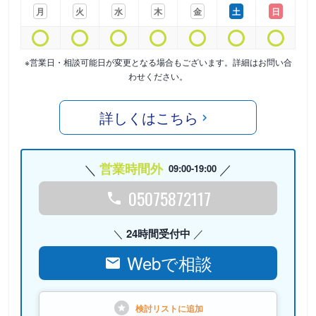
月
火
水
木
金
土
日
※営業日・相談可能日が変更となる場合もございます。詳細はお問い合
わせください。
詳しくはこちら
営業時間外
09:00-19:00
05075872117
24時間受付中
Webで相談
検討リストに
追加