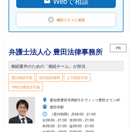
Webで相談
検討リストに
追加
PR
弁護士法人心 豊田法律事務所
相続案件のための「相続チーム」が担当
電話相談可能
初回面談無料
土日面談可能
18時以降面談可能
愛知県豊田市西町5-5 ヴィッツ豊田タウン4F
豊田市駅
（受付時間）
月
09:00 - 21:00
火
09:00 - 21:00
水
09:00 - 21:00
木
09:00 - 21:00
金
09:00 - 21:00
土
09:00 - 18:00
日
09:00 - 18:00