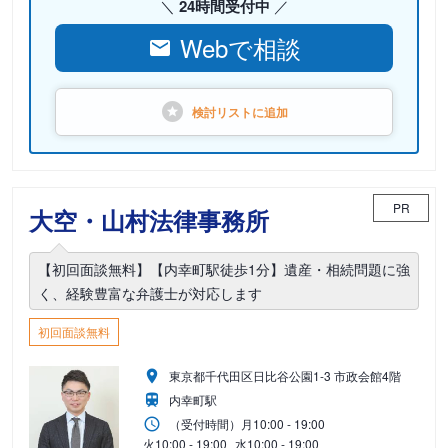
24時間受付中
Webで相談
検討リストに
追加
PR
大空・山村法律事務所
【初回面談無料】【内幸町駅徒歩1分】遺産・相続問題に強
く、経験豊富な弁護士が対応します
初回面談無料
東京都千代田区日比谷公園1-3 市政会館4階
内幸町駅
（受付時間）
月
10:00 - 19:00
火
10:00 - 19:00
水
10:00 - 19:00