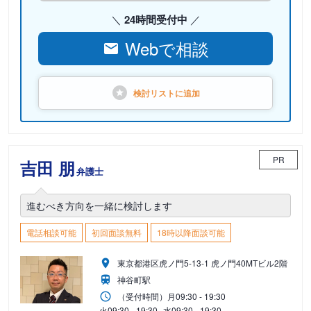
24時間受付中
Webで相談
検討リストに
追加
PR
吉田 朋
弁護士
進むべき方向を一緒に検討します
電話相談可能
初回面談無料
18時以降面談可能
東京都港区虎ノ門5-13-1 虎ノ門40MTビル2階
神谷町駅
（受付時間）
月
09:30 - 19:30
火
09:30 - 19:30
水
09:30 - 19:30