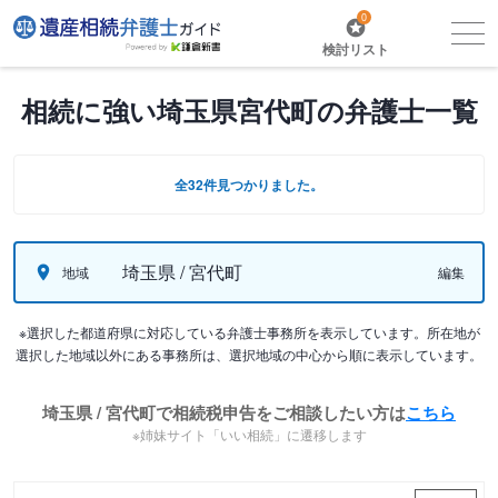
0
検討リスト
相続に強い埼玉県宮代町の弁護士一覧
全32件見つかりました。
埼玉県 / 宮代町
地域
編集
※選択した都道府県に対応している弁護士事務所を表示しています。所在地が
選択した地域以外にある事務所は、選択地域の中心から順に表示しています。
埼玉県 / 宮代町で相続税申告をご相談したい方は
こちら
※姉妹サイト「いい相続」に遷移します