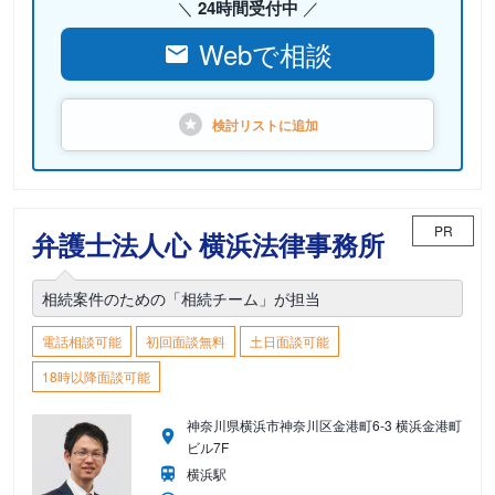
24時間受付中
Webで相談
検討リストに
追加
PR
弁護士法人心 横浜法律事務所
相続案件のための「相続チーム」が担当
電話相談可能
初回面談無料
土日面談可能
18時以降面談可能
神奈川県横浜市神奈川区金港町6-3 横浜金港町
ビル7F
横浜駅