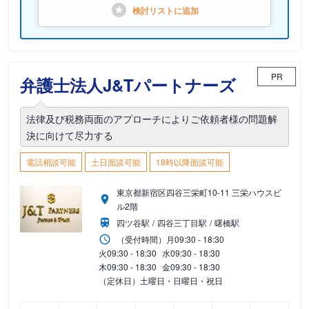
検討リストに
追加
PR
弁護士法人J&Tパートナーズ
法律及び税務両面のアプローチによりご依頼者様の問題解
決に向けて尽力する
電話相談可能
土日面談可能
18時以降面談可能
東京都新宿区四谷三栄町10-11 三栄ハウスビ
ル2階
四ツ谷駅
四谷三丁目駅
曙橋駅
（受付時間）
月
09:30 - 18:30
火
09:30 - 18:30
水
09:30 - 18:30
木
09:30 - 18:30
金
09:30 - 18:30
（定休日）土曜日・日曜日・祝日