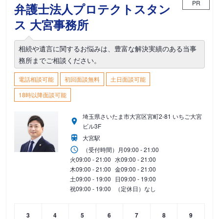
PR
弁護士法人プロテクトスタン
ス 大宮事務所
相続や遺言に関するお悩みは、豊富な解決実績のある当事
務所までご相談ください。
電話相談可能
初回面談無料
土日面談可能
18時以降面談可能
埼玉県さいたま市大宮区宮町2-81 いちご大宮
ビル3F
大宮駅
（受付時間）
月
09:00 - 21:00
火
09:00 - 21:00
水
09:00 - 21:00
木
09:00 - 21:00
金
09:00 - 21:00
土
09:00 - 19:00
日
09:00 - 19:00
祝
09:00 - 19:00
（定休日）なし
3
4
5
6
7
8
9