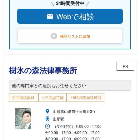
24時間受付中
Webで相談
検討リストに
追加
PR
樹氷の森法律事務所
他の専門家との連携もお任せください
初回面談無料
土日面談可能
18時以降面談可能
山形県山形市十日町3-2-3
山形駅
（受付時間）
月
09:00 - 17:00
火
09:00 - 17:00
水
09:00 - 17:00
木
09:00 - 17:00
金
09:00 - 17:00