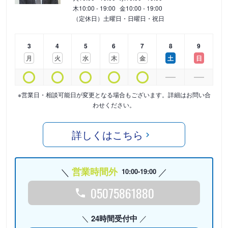
木
10:00 - 19:00
金
10:00 - 19:00
（定休日）土曜日・日曜日・祝日
3
4
5
6
7
8
9
月
火
水
木
金
土
日
※営業日・相談可能日が変更となる場合もございます。詳細はお問い合
わせください。
詳しくはこちら
営業時間外
10:00-19:00
05075861880
24時間受付中