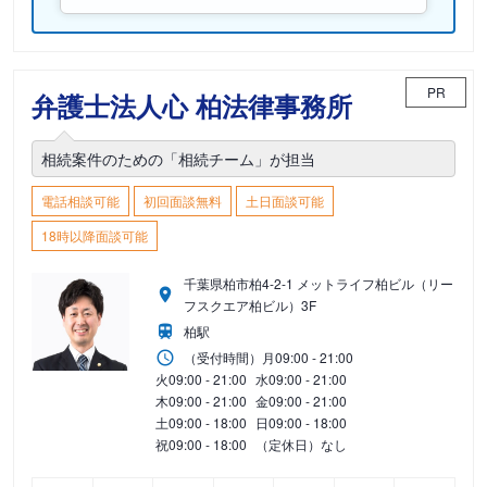
PR
弁護士法人心 柏法律事務所
相続案件のための「相続チーム」が担当
電話相談可能
初回面談無料
土日面談可能
18時以降面談可能
千葉県柏市柏4-2-1 メットライフ柏ビル（リー
フスクエア柏ビル）3F
柏駅
（受付時間）
月
09:00 - 21:00
火
09:00 - 21:00
水
09:00 - 21:00
木
09:00 - 21:00
金
09:00 - 21:00
土
09:00 - 18:00
日
09:00 - 18:00
祝
09:00 - 18:00
（定休日）なし