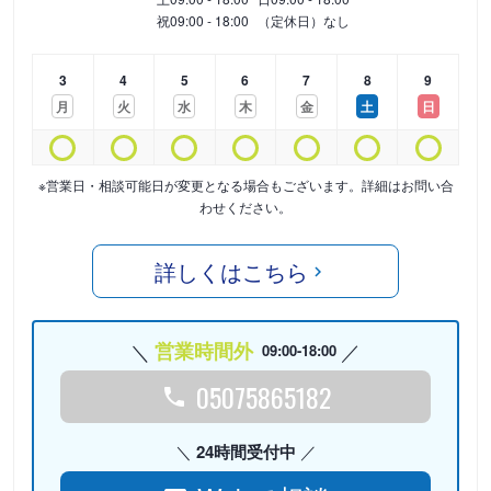
祝
09:00 - 18:00
（定休日）なし
3
4
5
6
7
8
9
月
火
水
木
金
土
日
※営業日・相談可能日が変更となる場合もございます。詳細はお問い合
わせください。
詳しくはこちら
営業時間外
09:00-18:00
05075865182
24時間受付中