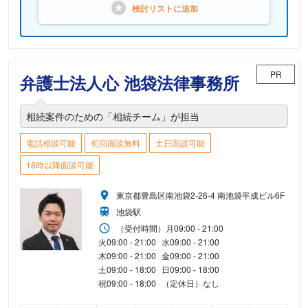
検討リストに
追加
PR
弁護士法人心 池袋法律事務所
相続案件のための「相続チーム」が担当
電話相談可能
初回面談無料
土日面談可能
18時以降面談可能
東京都豊島区南池袋2-26-4 南池袋平成ビル6F
池袋駅
（受付時間）
月
09:00 - 21:00
火
09:00 - 21:00
水
09:00 - 21:00
木
09:00 - 21:00
金
09:00 - 21:00
土
09:00 - 18:00
日
09:00 - 18:00
祝
09:00 - 18:00
（定休日）なし