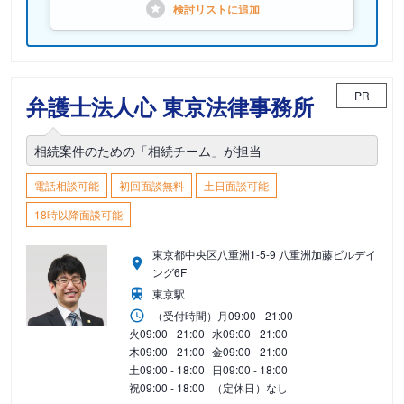
検討リストに
追加
PR
弁護士法人心 東京法律事務所
相続案件のための「相続チーム」が担当
電話相談可能
初回面談無料
土日面談可能
18時以降面談可能
東京都中央区八重洲1-5-9 八重洲加藤ビルデイ
ング6F
東京駅
（受付時間）
月
09:00 - 21:00
火
09:00 - 21:00
水
09:00 - 21:00
木
09:00 - 21:00
金
09:00 - 21:00
土
09:00 - 18:00
日
09:00 - 18:00
祝
09:00 - 18:00
（定休日）なし