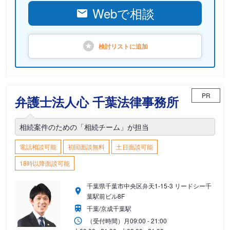
Webで相談
検討リストに
追加
PR
弁護士法人心 千葉法律事務所
相続案件のための「相続チーム」が担当
電話相談可能
初回面談無料
土日面談可能
18時以降面談可能
千葉県千葉市中央区弁天1-15-3 リードシー千
葉駅前ビル8F
千葉/京成千葉駅
（受付時間）
月
09:00 - 21:00