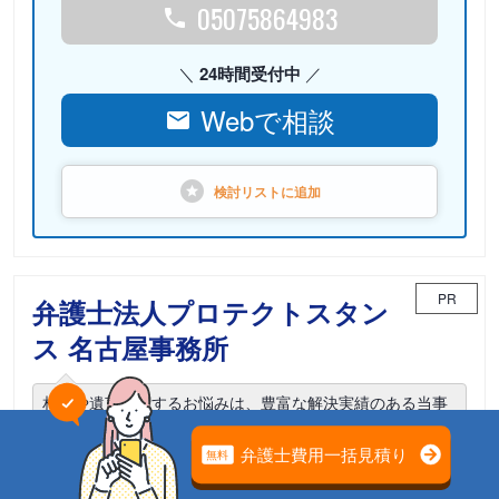
05075864983
24時間受付中
Webで相談
検討リストに
追加
PR
弁護士法人プロテクトスタン
ス 名古屋事務所
相続や遺言に関するお悩みは、豊富な解決実績のある当事
務所までご相談ください。
電話相談可能
初回面談無料
土日面談可能