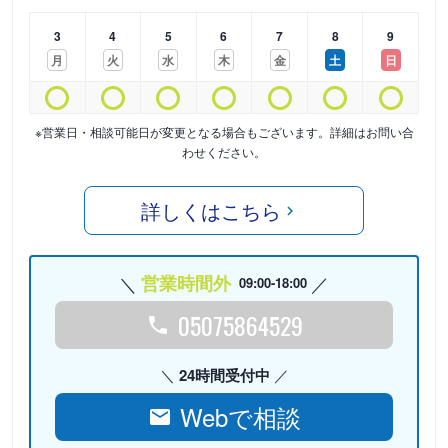
3
4
5
6
7
8
9
月
火
水
木
金
土
日
※営業日・相談可能日が変更となる場合もございます。詳細はお問い合
わせください。
詳しくはこちら
営業時間外
09:00-18:00
05075864529
24時間受付中
Webで相談