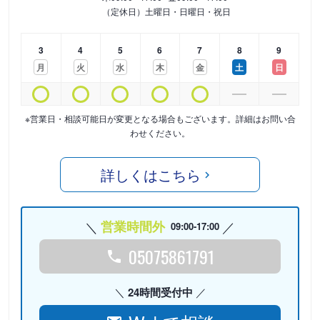
（定休日）土曜日・日曜日・祝日
3
4
5
6
7
8
9
月
火
水
木
金
土
日
※営業日・相談可能日が変更となる場合もございます。詳細はお問い合
わせください。
詳しくはこちら
営業時間外
09:00-17:00
05075861791
24時間受付中