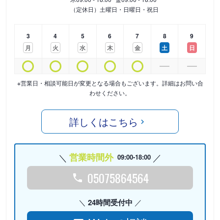
（定休日）土曜日・日曜日・祝日
3
4
5
6
7
8
9
月
火
水
木
金
土
日
※営業日・相談可能日が変更となる場合もございます。詳細はお問い合
わせください。
詳しくはこちら
営業時間外
09:00-18:00
05075864564
24時間受付中