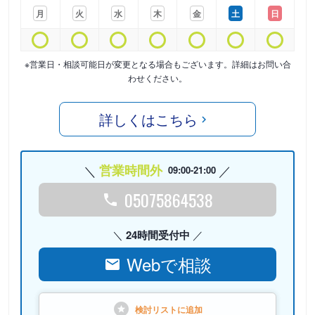
月
火
水
木
金
土
日
※営業日・相談可能日が変更となる場合もございます。詳細はお問い合
わせください。
詳しくはこちら
営業時間外
09:00-21:00
05075864538
24時間受付中
Webで相談
検討リストに
追加