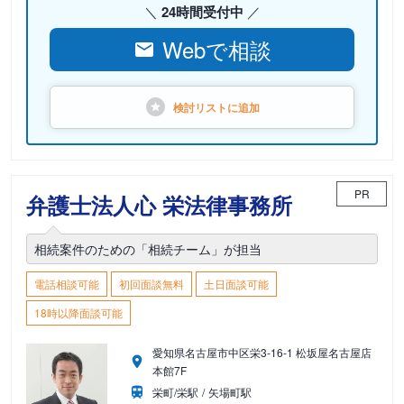
24時間受付中
Webで相談
検討リストに
追加
PR
弁護士法人心 栄法律事務所
相続案件のための「相続チーム」が担当
電話相談可能
初回面談無料
土日面談可能
18時以降面談可能
愛知県名古屋市中区栄3-16-1 松坂屋名古屋店
本館7F
栄町/栄駅
矢場町駅