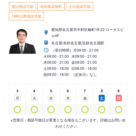
電話相談可能
初回面談無料
土日面談可能
18時以降面談可能
愛知県名古屋市中村区椿町18-22 ロータスビ
ル4F
名古屋/名鉄名古屋/近鉄名古屋駅
（受付時間）
月
09:00 - 21:00
火
09:00 - 21:00
水
09:00 - 21:00
木
09:00 - 21:00
金
09:00 - 21:00
土
09:00 - 18:00
日
09:00 - 18:00
祝
09:00 - 18:00
（定休日）なし
3
4
5
6
7
8
9
月
火
水
木
金
土
日
※営業日・相談可能日が変更となる場合もございます。詳細はお問い合
わせください。