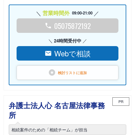
営業時間外
09:00-21:00
05075872192
24時間受付中
Webで相談
検討リストに
追加
PR
弁護士法人心 名古屋法律事務
所
相続案件のための「相続チーム」が担当