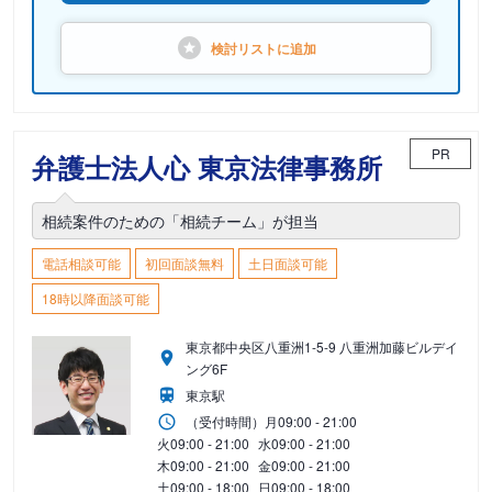
検討リストに
追加
PR
弁護士法人心 東京法律事務所
相続案件のための「相続チーム」が担当
電話相談可能
初回面談無料
土日面談可能
18時以降面談可能
東京都中央区八重洲1-5-9 八重洲加藤ビルデイ
ング6F
東京駅
（受付時間）
月
09:00 - 21:00
火
09:00 - 21:00
水
09:00 - 21:00
木
09:00 - 21:00
金
09:00 - 21:00
土
09:00 - 18:00
日
09:00 - 18:00