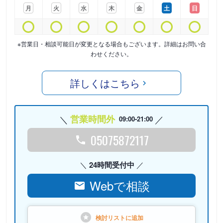
月
火
水
木
金
土
日
※営業日・相談可能日が変更となる場合もございます。詳細はお問い合
わせください。
詳しくはこちら
営業時間外
09:00-21:00
05075872117
24時間受付中
Webで相談
検討リストに
追加