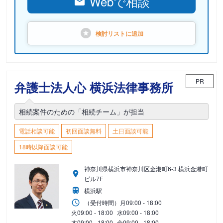
Webで相談
検討リストに
追加
PR
弁護士法人心 横浜法律事務所
相続案件のための「相続チーム」が担当
電話相談可能
初回面談無料
土日面談可能
18時以降面談可能
神奈川県横浜市神奈川区金港町6-3 横浜金港町
ビル7F
横浜駅
（受付時間）
月
09:00 - 18:00
火
09:00 - 18:00
水
09:00 - 18:00
木
09:00 - 18:00
金
09:00 - 18:00