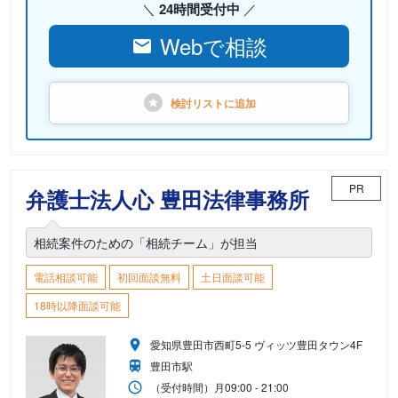
24時間受付中
Webで相談
検討リストに
追加
PR
弁護士法人心 豊田法律事務所
相続案件のための「相続チーム」が担当
電話相談可能
初回面談無料
土日面談可能
18時以降面談可能
愛知県豊田市西町5-5 ヴィッツ豊田タウン4F
豊田市駅
（受付時間）
月
09:00 - 21:00