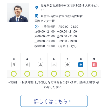
愛知県名古屋市中村区名駅3-22-8 大東海ビル
8F
名古屋/名鉄名古屋/近鉄名古屋駅
国際センター駅
（受付時間）
月
09:00 - 21:00
火
09:00 - 21:00
水
09:00 - 21:00
木
09:00 - 21:00
金
09:00 - 21:00
土
09:00 - 19:00
日
09:00 - 19:00
祝
09:00 - 19:00
（定休日）なし
3
4
5
6
7
8
9
月
火
水
木
金
土
日
※営業日・相談可能日が変更となる場合もございます。詳細はお問い合
わせください。
詳しくはこちら