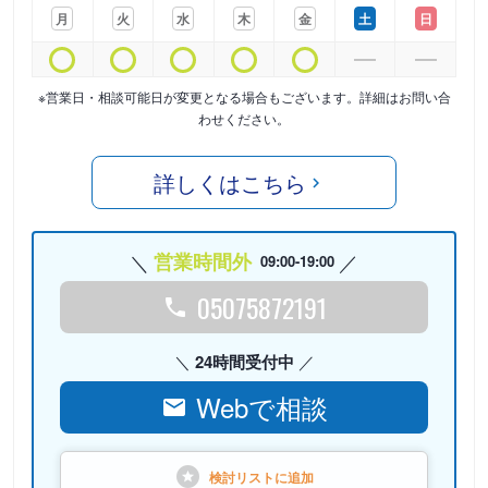
月
火
水
木
金
土
日
※営業日・相談可能日が変更となる場合もございます。詳細はお問い合
わせください。
詳しくはこちら
営業時間外
09:00-19:00
05075872191
24時間受付中
Webで相談
検討リストに
追加