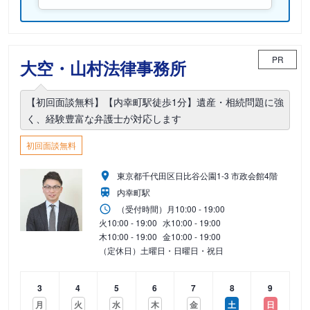
PR
大空・山村法律事務所
【初回面談無料】【内幸町駅徒歩1分】遺産・相続問題に強
く、経験豊富な弁護士が対応します
初回面談無料
東京都千代田区日比谷公園1-3 市政会館4階
内幸町駅
（受付時間）
月
10:00 - 19:00
火
10:00 - 19:00
水
10:00 - 19:00
木
10:00 - 19:00
金
10:00 - 19:00
（定休日）土曜日・日曜日・祝日
3
4
5
6
7
8
9
月
火
水
木
金
土
日