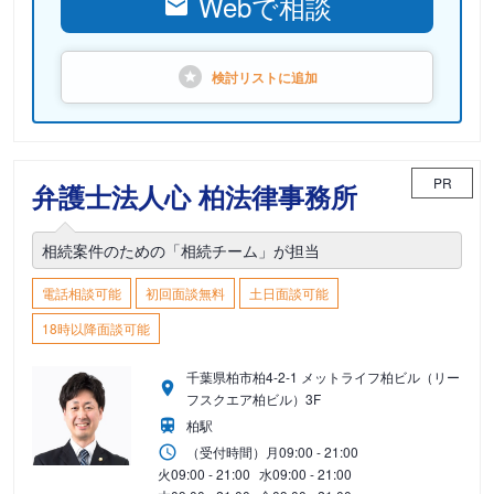
Webで相談
検討リストに
追加
PR
弁護士法人心 柏法律事務所
相続案件のための「相続チーム」が担当
電話相談可能
初回面談無料
土日面談可能
18時以降面談可能
千葉県柏市柏4-2-1 メットライフ柏ビル（リー
フスクエア柏ビル）3F
柏駅
（受付時間）
月
09:00 - 21:00
火
09:00 - 21:00
水
09:00 - 21:00