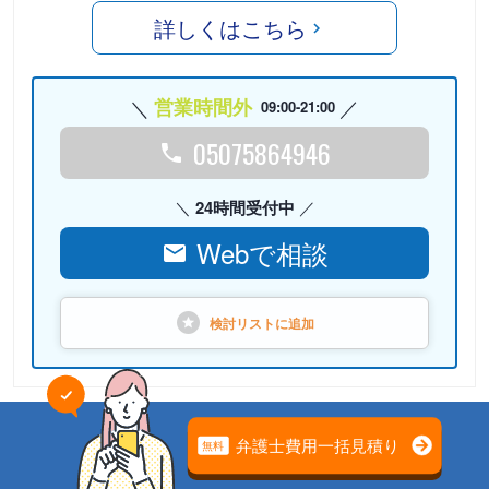
詳しくはこちら
営業時間外
09:00-21:00
05075864946
24時間受付中
Webで相談
検討リストに
追加
PR
弁護士法人心（本部）