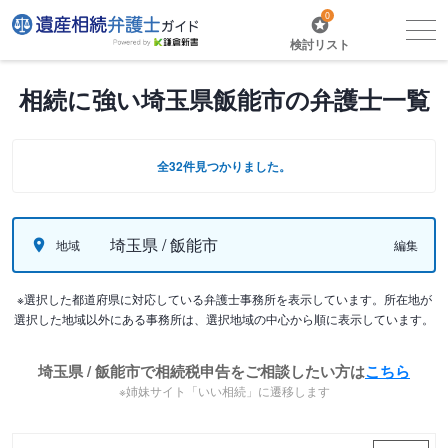
0
検討リスト
相続に強い埼玉県飯能市の弁護士一覧
全32件見つかりました。
埼玉県 / 飯能市
地域
編集
※選択した都道府県に対応している弁護士事務所を表示しています。所在地が
選択した地域以外にある事務所は、選択地域の中心から順に表示しています。
埼玉県 / 飯能市で相続税申告をご相談したい方は
こちら
※姉妹サイト「いい相続」に遷移します