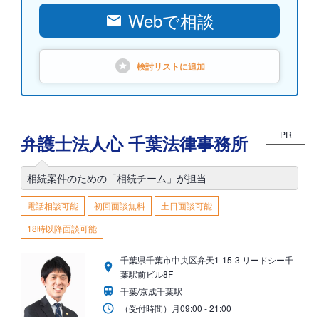
Webで相談
検討リストに
追加
PR
弁護士法人心 千葉法律事務所
相続案件のための「相続チーム」が担当
電話相談可能
初回面談無料
土日面談可能
18時以降面談可能
千葉県千葉市中央区弁天1-15-3 リードシー千
葉駅前ビル8F
千葉/京成千葉駅
（受付時間）
月
09:00 - 21:00