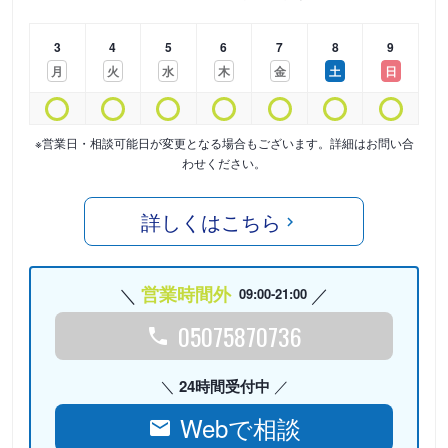
3
4
5
6
7
8
9
月
火
水
木
金
土
日
※営業日・相談可能日が変更となる場合もございます。詳細はお問い合
わせください。
詳しくはこちら
営業時間外
09:00-21:00
05075870736
24時間受付中
Webで相談