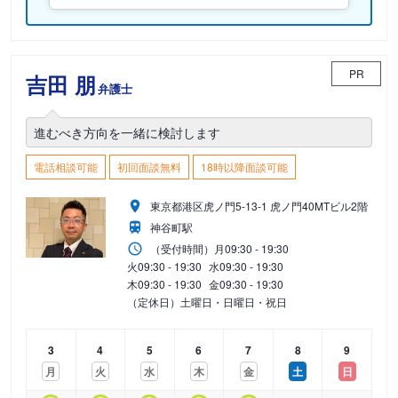
PR
吉田 朋
弁護士
進むべき方向を一緒に検討します
電話相談可能
初回面談無料
18時以降面談可能
東京都港区虎ノ門5-13-1 虎ノ門40MTビル2階
神谷町駅
（受付時間）
月
09:30 - 19:30
火
09:30 - 19:30
水
09:30 - 19:30
木
09:30 - 19:30
金
09:30 - 19:30
（定休日）土曜日・日曜日・祝日
3
4
5
6
7
8
9
月
火
水
木
金
土
日