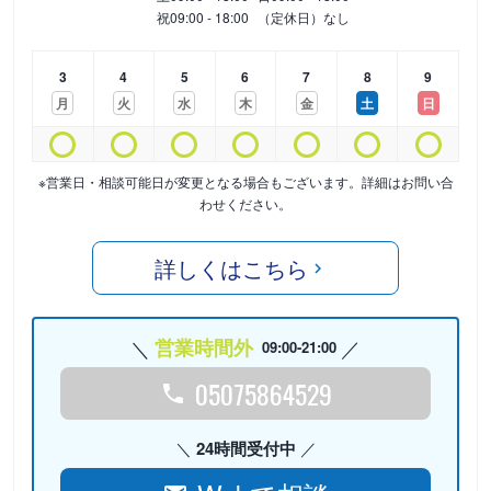
祝
09:00 - 18:00
（定休日）なし
3
4
5
6
7
8
9
月
火
水
木
金
土
日
※営業日・相談可能日が変更となる場合もございます。詳細はお問い合
わせください。
詳しくはこちら
営業時間外
09:00-21:00
05075864529
24時間受付中