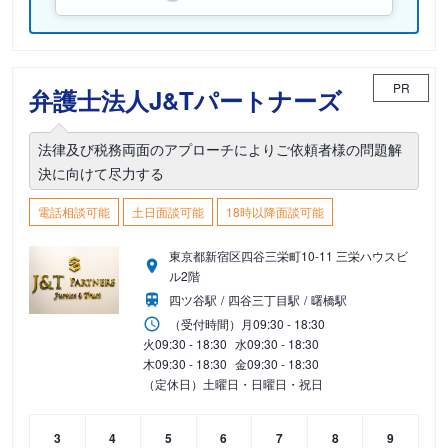
PR
弁護士法人J&Tパートナーズ
法律及び税務両面のアプローチによりご依頼者様の問題解
決に向けて尽力する
電話相談可能
土日面談可能
18時以降面談可能
東京都新宿区四谷三栄町10-11 三栄ハウスビ
ル2階
四ツ谷駅
四谷三丁目駅
曙橋駅
（受付時間）
月
09:30 - 18:30
火
09:30 - 18:30
水
09:30 - 18:30
木
09:30 - 18:30
金
09:30 - 18:30
（定休日）土曜日・日曜日・祝日
3
4
5
6
7
8
9