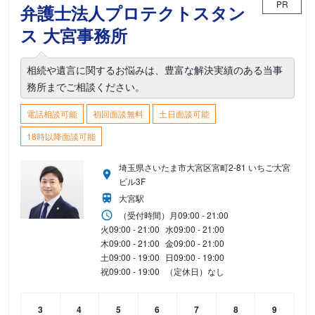
PR
弁護士法人プロテクトスタン
ス 大宮事務所
相続や遺言に関するお悩みは、豊富な解決実績のある当事
務所までご相談ください。
電話相談可能
初回面談無料
土日面談可能
18時以降面談可能
埼玉県さいたま市大宮区宮町2-81 いちご大宮
ビル3F
大宮駅
（受付時間）
月
09:00 - 21:00
火
09:00 - 21:00
水
09:00 - 21:00
木
09:00 - 21:00
金
09:00 - 21:00
土
09:00 - 19:00
日
09:00 - 19:00
祝
09:00 - 19:00
（定休日）なし
3
4
5
6
7
8
9