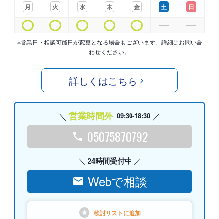
月
火
水
木
金
土
日
※営業日・相談可能日が変更となる場合もございます。詳細はお問い合
わせください。
詳しくはこちら
営業時間外
09:30-18:30
05075870792
24時間受付中
Webで相談
検討リストに
追加