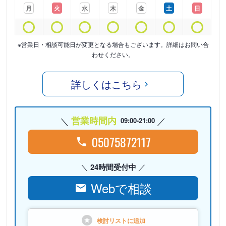
月
火
水
木
金
土
日
※営業日・相談可能日が変更となる場合もございます。詳細はお問い合
わせください。
詳しくはこちら
営業時間内
09:00-21:00
05075872117
24時間受付中
Webで相談
検討リストに
追加