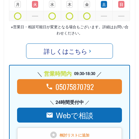
月
火
水
木
金
土
日
※営業日・相談可能日が変更となる場合もございます。詳細はお問い合
わせください。
詳しくはこちら
営業時間内
09:30-18:30
05075870792
24時間受付中
Webで相談
検討リストに
追加