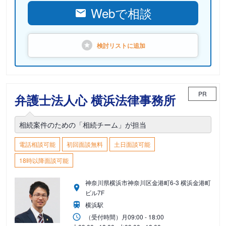
Webで相談
検討リストに
追加
PR
弁護士法人心 横浜法律事務所
相続案件のための「相続チーム」が担当
電話相談可能
初回面談無料
土日面談可能
18時以降面談可能
神奈川県横浜市神奈川区金港町6-3 横浜金港町
ビル7F
横浜駅
（受付時間）
月
09:00 - 18:00