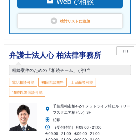
Webで相談
検討リストに
追加
PR
弁護士法人心 柏法律事務所
相続案件のための「相続チーム」が担当
電話相談可能
初回面談無料
土日面談可能
18時以降面談可能
千葉県柏市柏4-2-1 メットライフ柏ビル（リー
フスクエア柏ビル）3F
柏駅
（受付時間）
月
09:00 - 21:00
火
09:00 - 21:00
水
09:00 - 21:00
木
09:00 - 21:00
金
09:00 - 21:00