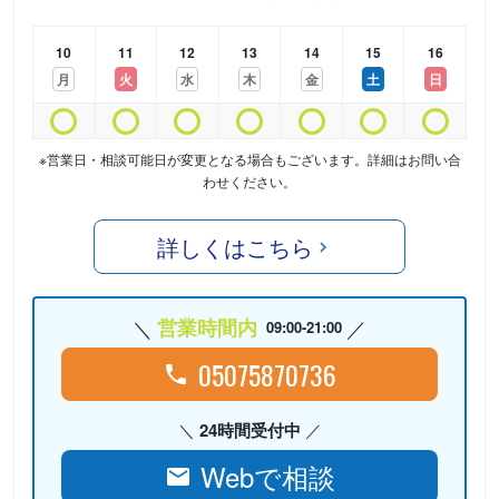
10
11
12
13
14
15
16
月
火
水
木
金
土
日
※営業日・相談可能日が変更となる場合もございます。詳細はお問い合
わせください。
詳しくはこちら
営業時間内
09:00-21:00
05075870736
24時間受付中
Webで相談