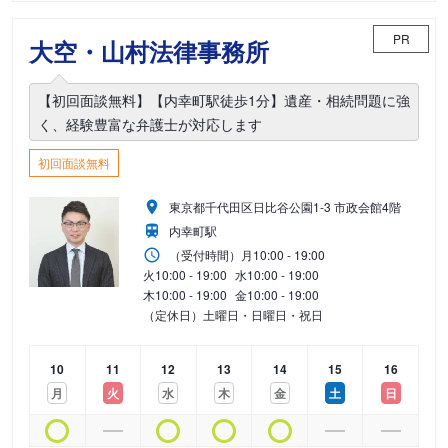
PR
大空・山村法律事務所
【初回面談無料】【内幸町駅徒歩1分】遺産・相続問題に強
く、経験豊富な弁護士が対応します
初回面談無料
東京都千代田区日比谷公園1-3 市政会館4階
内幸町駅
（受付時間）
月
10:00 - 19:00
火
10:00 - 19:00
水
10:00 - 19:00
木
10:00 - 19:00
金
10:00 - 19:00
（定休日）土曜日・日曜日・祝日
10
11
12
13
14
15
16
月
火
水
木
金
土
日