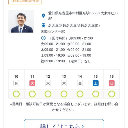
18時以降面談可能
愛知県名古屋市中村区名駅3-22-8 大東海ビル
8F
名古屋/名鉄名古屋/近鉄名古屋駅
国際センター駅
（受付時間）
月
09:00 - 21:00
火
09:00 - 21:00
水
09:00 - 21:00
木
09:00 - 21:00
金
09:00 - 21:00
土
09:00 - 19:00
日
09:00 - 19:00
祝
09:00 - 19:00
（定休日）なし
10
11
12
13
14
15
16
月
火
水
木
金
土
日
※営業日・相談可能日が変更となる場合もございます。詳細はお問い合
わせください。
詳しくはこちら