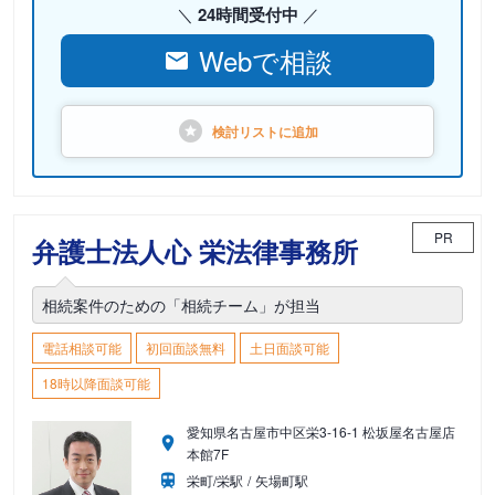
24時間受付中
Webで相談
検討リストに
追加
PR
弁護士法人心 栄法律事務所
相続案件のための「相続チーム」が担当
電話相談可能
初回面談無料
土日面談可能
18時以降面談可能
愛知県名古屋市中区栄3-16-1 松坂屋名古屋店
本館7F
栄町/栄駅
矢場町駅