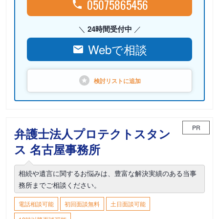
05075865456
24時間受付中
Webで相談
検討リストに
追加
PR
弁護士法人プロテクトスタン
ス 名古屋事務所
相続や遺言に関するお悩みは、豊富な解決実績のある当事
務所までご相談ください。
電話相談可能
初回面談無料
土日面談可能