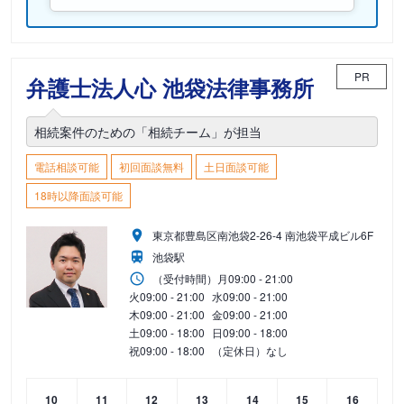
PR
弁護士法人心 池袋法律事務所
相続案件のための「相続チーム」が担当
電話相談可能
初回面談無料
土日面談可能
18時以降面談可能
東京都豊島区南池袋2-26-4 南池袋平成ビル6F
池袋駅
（受付時間）
月
09:00 - 21:00
火
09:00 - 21:00
水
09:00 - 21:00
木
09:00 - 21:00
金
09:00 - 21:00
土
09:00 - 18:00
日
09:00 - 18:00
祝
09:00 - 18:00
（定休日）なし
10
11
12
13
14
15
16