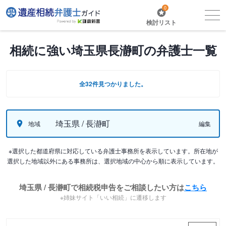
0
検討リスト
相続に強い埼玉県長瀞町の弁護士一覧
全32件見つかりました。
埼玉県 / 長瀞町
地域
編集
※選択した都道府県に対応している弁護士事務所を表示しています。所在地が
選択した地域以外にある事務所は、選択地域の中心から順に表示しています。
埼玉県 / 長瀞町で相続税申告をご相談したい方は
こちら
※姉妹サイト「いい相続」に遷移します