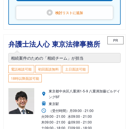
検討リストに
追加
PR
弁護士法人心 東京法律事務所
相続案件のための「相続チーム」が担当
電話相談可能
初回面談無料
土日面談可能
18時以降面談可能
東京都中央区八重洲1-5-9 八重洲加藤ビルデイ
ング6F
東京駅
（受付時間）
月
09:00 - 21:00
火
09:00 - 21:00
水
09:00 - 21:00
木
09:00 - 21:00
金
09:00 - 21:00
土
09:00 - 18:00
日
09:00 - 18:00