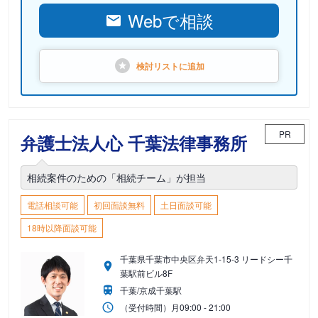
Webで相談
検討リストに
追加
PR
弁護士法人心 千葉法律事務所
相続案件のための「相続チーム」が担当
電話相談可能
初回面談無料
土日面談可能
18時以降面談可能
千葉県千葉市中央区弁天1-15-3 リードシー千
葉駅前ビル8F
千葉/京成千葉駅
（受付時間）
月
09:00 - 21:00