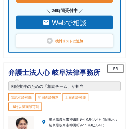
24時間受付中
Webで相談
検討リストに
追加
PR
弁護士法人心 岐阜法律事務所
相続案件のための「相続チーム」が担当
電話相談可能
初回面談無料
土日面談可能
18時以降面談可能
岐阜県岐阜市神田町9-4 KJビル4F（旧表示：
岐阜県岐阜市神田町9-11 KJビル4F）