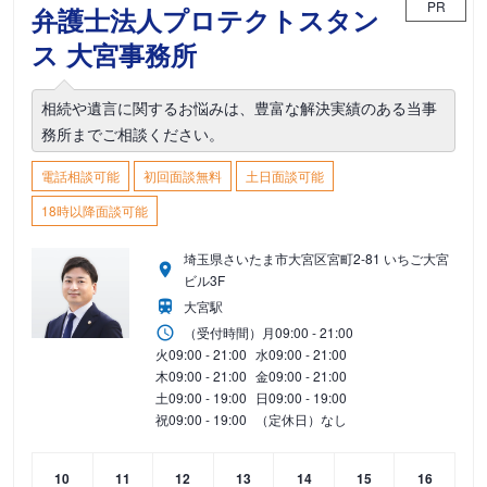
PR
弁護士法人プロテクトスタン
ス 大宮事務所
相続や遺言に関するお悩みは、豊富な解決実績のある当事
務所までご相談ください。
電話相談可能
初回面談無料
土日面談可能
18時以降面談可能
埼玉県さいたま市大宮区宮町2-81 いちご大宮
ビル3F
大宮駅
（受付時間）
月
09:00 - 21:00
火
09:00 - 21:00
水
09:00 - 21:00
木
09:00 - 21:00
金
09:00 - 21:00
土
09:00 - 19:00
日
09:00 - 19:00
祝
09:00 - 19:00
（定休日）なし
10
11
12
13
14
15
16