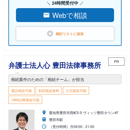
24時間受付中
Webで相談
検討リストに
追加
PR
弁護士法人心 豊田法律事務所
相続案件のための「相続チーム」が担当
電話相談可能
初回面談無料
土日面談可能
18時以降面談可能
愛知県豊田市西町5-5 ヴィッツ豊田タウン4F
豊田市駅
（受付時間）
月
09:00 - 21:00