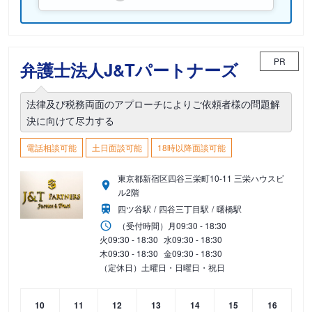
PR
弁護士法人J&Tパートナーズ
法律及び税務両面のアプローチによりご依頼者様の問題解
決に向けて尽力する
電話相談可能
土日面談可能
18時以降面談可能
東京都新宿区四谷三栄町10-11 三栄ハウスビ
ル2階
四ツ谷駅
四谷三丁目駅
曙橋駅
（受付時間）
月
09:30 - 18:30
火
09:30 - 18:30
水
09:30 - 18:30
木
09:30 - 18:30
金
09:30 - 18:30
（定休日）土曜日・日曜日・祝日
10
11
12
13
14
15
16