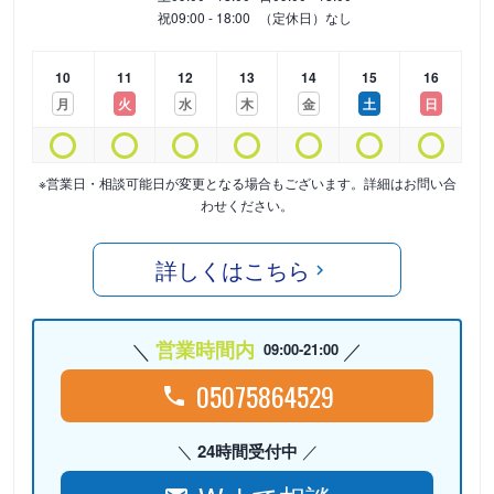
祝
09:00 - 18:00
（定休日）なし
10
11
12
13
14
15
16
月
火
水
木
金
土
日
※営業日・相談可能日が変更となる場合もございます。詳細はお問い合
わせください。
詳しくはこちら
営業時間内
09:00-21:00
05075864529
24時間受付中