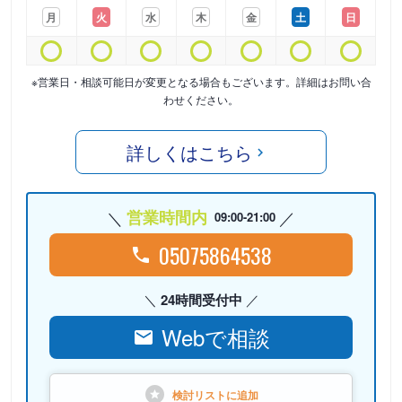
月
火
水
木
金
土
日
※営業日・相談可能日が変更となる場合もございます。詳細はお問い合
わせください。
詳しくはこちら
営業時間内
09:00-21:00
05075864538
24時間受付中
Webで相談
検討リストに
追加