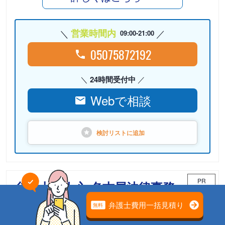
営業時間内
09:00-21:00
05075872192
24時間受付中
Webで相談
検討リストに
追加
PR
弁護士法人心 名古屋法律事務
所