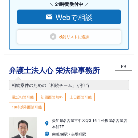
24時間受付中
Webで相談
検討リストに
追加
PR
弁護士法人心 栄法律事務所
相続案件のための「相続チーム」が担当
電話相談可能
初回面談無料
土日面談可能
18時以降面談可能
愛知県名古屋市中区栄3-16-1 松坂屋名古屋店
本館7F
栄町/栄駅
矢場町駅