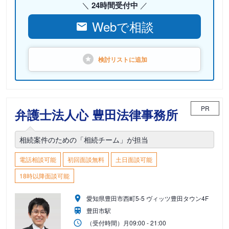
24時間受付中
Webで相談
検討リストに
追加
PR
弁護士法人心 豊田法律事務所
相続案件のための「相続チーム」が担当
電話相談可能
初回面談無料
土日面談可能
18時以降面談可能
愛知県豊田市西町5-5 ヴィッツ豊田タウン4F
豊田市駅
（受付時間）
月
09:00 - 21:00