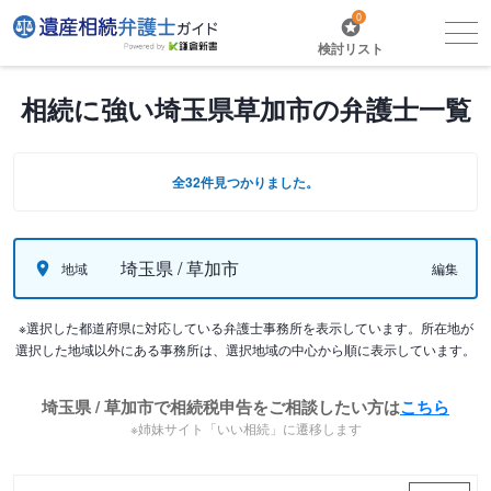
0
検討リスト
相続に強い埼玉県草加市の弁護士一覧
全32件見つかりました。
埼玉県 / 草加市
地域
編集
※選択した都道府県に対応している弁護士事務所を表示しています。所在地が
選択した地域以外にある事務所は、選択地域の中心から順に表示しています。
埼玉県 / 草加市で相続税申告をご相談したい方は
こちら
※姉妹サイト「いい相続」に遷移します