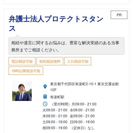
PR
弁護士法人プロテクトスタン
ス
相続や遺言に関するお悩みは、豊富な解決実績のある当事
務所までご相談ください。
電話相談可能
初回面談無料
土日面談可能
18時以降面談可能
東京都千代田区有楽町2-10-1 東京交通会館
10F
有楽町駅
（受付時間）
月
09:00 - 21:00
火
09:00 - 21:00
水
09:00 - 21:00
木
09:00 - 21:00
金
09:00 - 21:00
土
09:00 - 19:00
日
09:00 - 19:00
祝
09:00 - 19:00
（定休日）なし