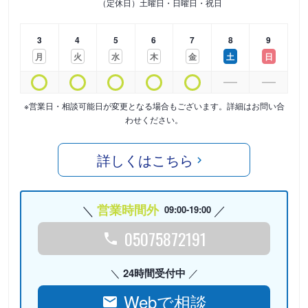
（定休日）土曜日・日曜日・祝日
3
4
5
6
7
8
9
月
火
水
木
金
土
日
※営業日・相談可能日が変更となる場合もございます。詳細はお問い合
わせください。
詳しくはこちら
営業時間外
09:00-19:00
05075872191
24時間受付中
Webで相談