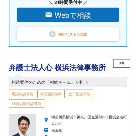
24時間受付中
Webで相談
検討リストに
追加
PR
弁護士法人心 横浜法律事務所
相続案件のための「相続チーム」が担当
電話相談可能
初回面談無料
土日面談可能
18時以降面談可能
神奈川県横浜市神奈川区金港町6-3 横浜金港町
ビル7F
横浜駅