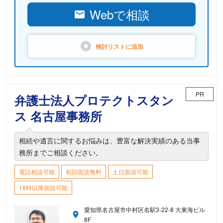
Webで相談
検討リストに
追加
PR
弁護士法人プロテクトスタン
ス 名古屋事務所
相続や遺言に関するお悩みは、豊富な解決実績のある当事
務所までご相談ください。
電話相談可能
初回面談無料
土日面談可能
18時以降面談可能
愛知県名古屋市中村区名駅3-22-8 大東海ビル
8F