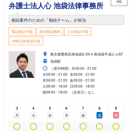
PR
弁護士法人心 池袋法律事務所
相続案件のための「相続チーム」が担当
電話相談可能
初回面談無料
土日面談可能
18時以降面談可能
東京都豊島区南池袋2-26-4 南池袋平成ビル6F
池袋駅
（受付時間）
月
09:00 - 21:00
火
09:00 - 21:00
水
09:00 - 21:00
木
09:00 - 21:00
金
09:00 - 21:00
土
09:00 - 18:00
日
09:00 - 18:00
祝
09:00 - 18:00
（定休日）なし
3
4
5
6
7
8
9
月
火
水
木
金
土
日