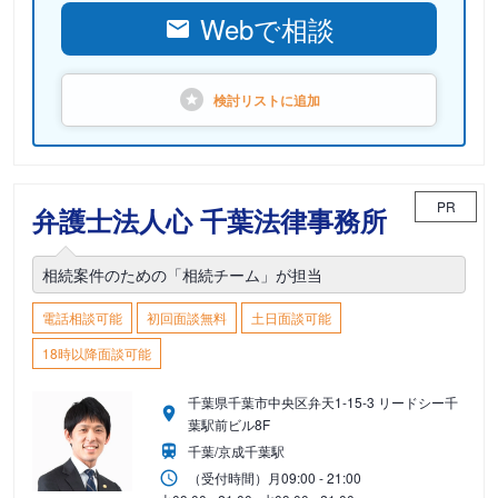
Webで相談
検討リストに
追加
PR
弁護士法人心 千葉法律事務所
相続案件のための「相続チーム」が担当
電話相談可能
初回面談無料
土日面談可能
18時以降面談可能
千葉県千葉市中央区弁天1-15-3 リードシー千
葉駅前ビル8F
千葉/京成千葉駅
（受付時間）
月
09:00 - 21:00