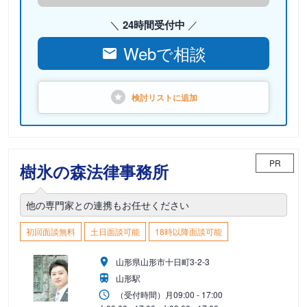
24時間受付中
Webで相談
検討リストに
追加
PR
樹氷の森法律事務所
他の専門家との連携もお任せください
初回面談無料
土日面談可能
18時以降面談可能
山形県山形市十日町3-2-3
山形駅
（受付時間）
月
09:00 - 17:00