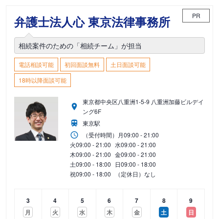
PR
弁護士法人心 東京法律事務所
相続案件のための「相続チーム」が担当
電話相談可能
初回面談無料
土日面談可能
18時以降面談可能
東京都中央区八重洲1-5-9 八重洲加藤ビルデイ
ング6F
東京駅
（受付時間）
月
09:00 - 21:00
火
09:00 - 21:00
水
09:00 - 21:00
木
09:00 - 21:00
金
09:00 - 21:00
土
09:00 - 18:00
日
09:00 - 18:00
祝
09:00 - 18:00
（定休日）なし
3
4
5
6
7
8
9
月
火
水
木
金
土
日