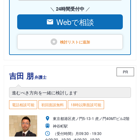
24時間受付中
Webで相談
検討リストに
追加
PR
吉田 朋
弁護士
進むべき方向を一緒に検討します
電話相談可能
初回面談無料
18時以降面談可能
東京都港区虎ノ門5-13-1 虎ノ門40MTビル2階
神谷町駅
（受付時間）
月
09:30 - 19:30
火
09:30 - 19:30
水
09:30 - 19:30