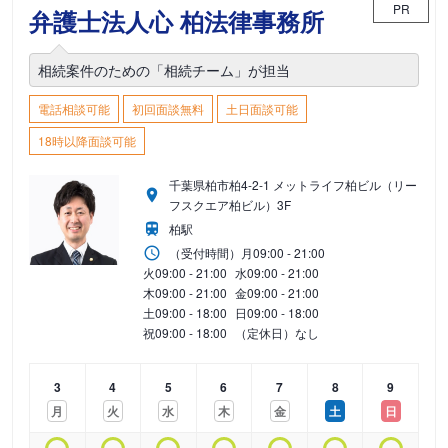
PR
弁護士法人心 柏法律事務所
相続案件のための「相続チーム」が担当
電話相談可能
初回面談無料
土日面談可能
18時以降面談可能
千葉県柏市柏4-2-1 メットライフ柏ビル（リー
フスクエア柏ビル）3F
柏駅
（受付時間）
月
09:00 - 21:00
火
09:00 - 21:00
水
09:00 - 21:00
木
09:00 - 21:00
金
09:00 - 21:00
土
09:00 - 18:00
日
09:00 - 18:00
祝
09:00 - 18:00
（定休日）なし
3
4
5
6
7
8
9
月
火
水
木
金
土
日