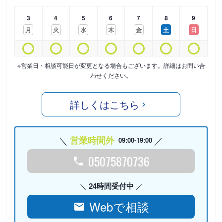
3
4
5
6
7
8
9
月
火
水
木
金
土
日
※営業日・相談可能日が変更となる場合もございます。詳細はお問い合
わせください。
詳しくはこちら
営業時間外
09:00-19:00
05075870736
24時間受付中
Webで相談