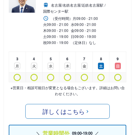
名古屋/名鉄名古屋/近鉄名古屋駅
国際センター駅
（受付時間）
月
09:00 - 21:00
火
09:00 - 21:00
水
09:00 - 21:00
木
09:00 - 21:00
金
09:00 - 21:00
土
09:00 - 19:00
日
09:00 - 19:00
祝
09:00 - 19:00
（定休日）なし
3
4
5
6
7
8
9
月
火
水
木
金
土
日
※営業日・相談可能日が変更となる場合もございます。詳細はお問い合
わせください。
詳しくはこちら
営業時間外
09:00-19:00