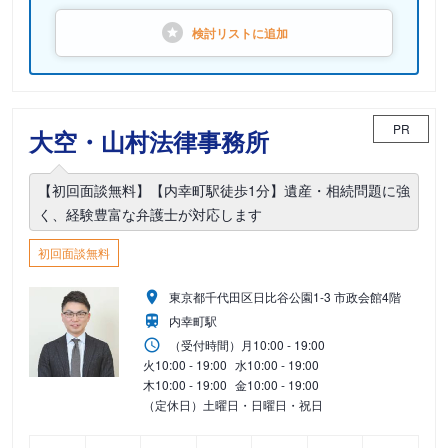
検討リストに
追加
PR
大空・山村法律事務所
【初回面談無料】【内幸町駅徒歩1分】遺産・相続問題に強
く、経験豊富な弁護士が対応します
初回面談無料
東京都千代田区日比谷公園1-3 市政会館4階
内幸町駅
（受付時間）
月
10:00 - 19:00
火
10:00 - 19:00
水
10:00 - 19:00
木
10:00 - 19:00
金
10:00 - 19:00
（定休日）土曜日・日曜日・祝日