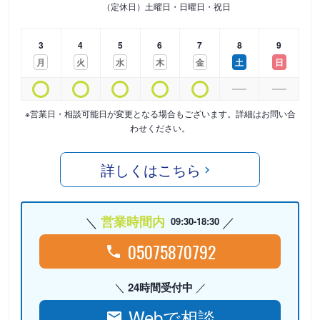
（定休日）土曜日・日曜日・祝日
3
4
5
6
7
8
9
月
火
水
木
金
土
日
※営業日・相談可能日が変更となる場合もございます。詳細はお問い合
わせください。
詳しくはこちら
営業時間内
09:30-18:30
05075870792
24時間受付中
Webで相談