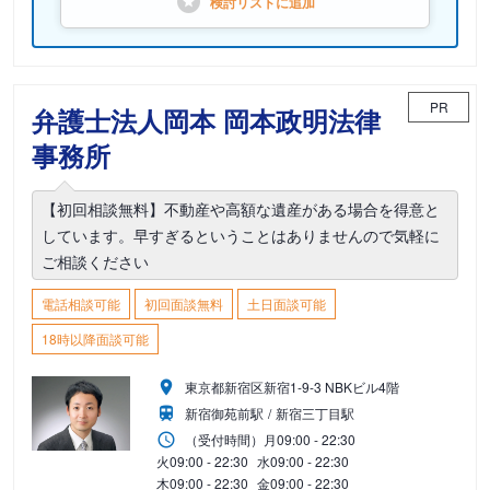
検討リストに
追加
PR
弁護士法人岡本 岡本政明法律
事務所
【初回相談無料】不動産や高額な遺産がある場合を得意と
しています。早すぎるということはありませんので気軽に
ご相談ください
電話相談可能
初回面談無料
土日面談可能
18時以降面談可能
東京都新宿区新宿1-9-3 NBKビル4階
新宿御苑前駅
新宿三丁目駅
（受付時間）
月
09:00 - 22:30
火
09:00 - 22:30
水
09:00 - 22:30
木
09:00 - 22:30
金
09:00 - 22:30