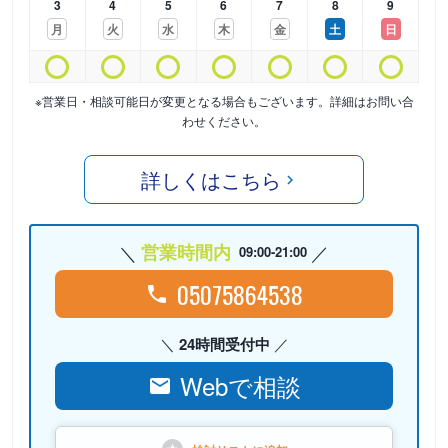
3
4
5
6
7
8
9
月
火
水
木
金
土
日
※営業日・相談可能日が変更となる場合もございます。詳細はお問い合
わせください。
詳しくはこちら
営業時間内
09:00-21:00
05075864538
24時間受付中
Webで相談