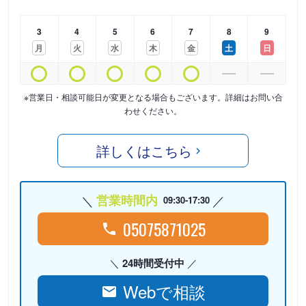
3
4
5
6
7
8
9
月
火
水
木
金
土
日
※営業日・相談可能日が変更となる場合もございます。詳細はお問い合
わせください。
詳しくはこちら
営業時間内
09:30-17:30
05075871025
24時間受付中
Webで相談