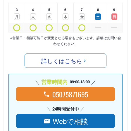
3
4
5
6
7
8
9
月
火
水
木
金
土
日
※営業日・相談可能日が変更となる場合もございます。詳細はお問い合
わせください。
詳しくはこちら
営業時間内
09:00-18:00
05075871695
24時間受付中
Webで相談