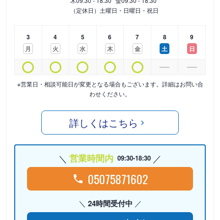
木
09:30 - 18:30
金
09:30 - 18:30
（定休日）土曜日・日曜日・祝日
3
4
5
6
7
8
9
月
火
水
木
金
土
日
※営業日・相談可能日が変更となる場合もございます。詳細はお問い合
わせください。
詳しくはこちら
営業時間内
09:30-18:30
05075871602
24時間受付中