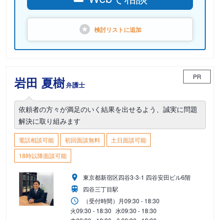
検討リストに
追加
PR
岩田 夏樹
弁護士
依頼者の方々が満足のいく結果を出せるよう、誠実に問題
解決に取り組みます
電話相談可能
初回面談無料
土日面談可能
18時以降面談可能
東京都新宿区四谷3-3-1 四谷安田ビル6階
四谷三丁目駅
（受付時間）
月
09:30 - 18:30
火
09:30 - 18:30
水
09:30 - 18:30