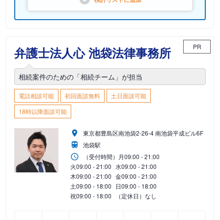
PR
弁護士法人心 池袋法律事務所
相続案件のための「相続チーム」が担当
電話相談可能
初回面談無料
土日面談可能
18時以降面談可能
東京都豊島区南池袋2-26-4 南池袋平成ビル6F
池袋駅
（受付時間）
月
09:00 - 21:00
火
09:00 - 21:00
水
09:00 - 21:00
木
09:00 - 21:00
金
09:00 - 21:00
土
09:00 - 18:00
日
09:00 - 18:00
祝
09:00 - 18:00
（定休日）なし