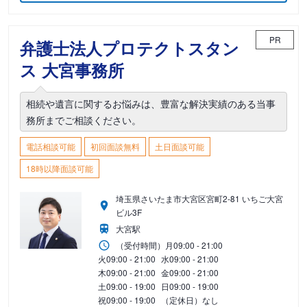
PR
弁護士法人プロテクトスタン
ス 大宮事務所
相続や遺言に関するお悩みは、豊富な解決実績のある当事
務所までご相談ください。
電話相談可能
初回面談無料
土日面談可能
18時以降面談可能
埼玉県さいたま市大宮区宮町2-81 いちご大宮
ビル3F
大宮駅
（受付時間）
月
09:00 - 21:00
火
09:00 - 21:00
水
09:00 - 21:00
木
09:00 - 21:00
金
09:00 - 21:00
土
09:00 - 19:00
日
09:00 - 19:00
祝
09:00 - 19:00
（定休日）なし