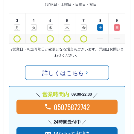
（定休日）土曜日・日曜日・祝日
3
4
5
6
7
8
9
月
火
水
木
金
土
日
※営業日・相談可能日が変更となる場合もございます。詳細はお問い合
わせください。
詳しくはこちら
営業時間内
09:00-22:30
05075872742
24時間受付中