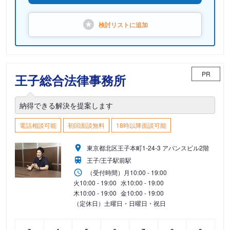
検討リストに
追加
PR
王子総合法律事務所
納得できる解決を提案します
電話相談可能
初回面談無料
18時以降面談可能
東京都北区王子本町1-24-3 アバンスビル2階
王子/王子駅前駅
（受付時間）
月
10:00 - 19:00
火
10:00 - 19:00
水
10:00 - 19:00
木
10:00 - 19:00
金
10:00 - 19:00
（定休日）土曜日・日曜日・祝日