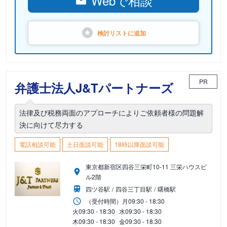
Webで相談
検討リストに
追加
PR
弁護士法人J&Tパートナーズ
法律及び税務両面のアプローチによりご依頼者様の問題解
決に向けて尽力する
電話相談可能
土日面談可能
18時以降面談可能
東京都新宿区四谷三栄町10-11 三栄ハウスビ
ル2階
四ツ谷駅
四谷三丁目駅
曙橋駅
（受付時間）
月
09:30 - 18:30
火
09:30 - 18:30
水
09:30 - 18:30
木
09:30 - 18:30
金
09:30 - 18:30