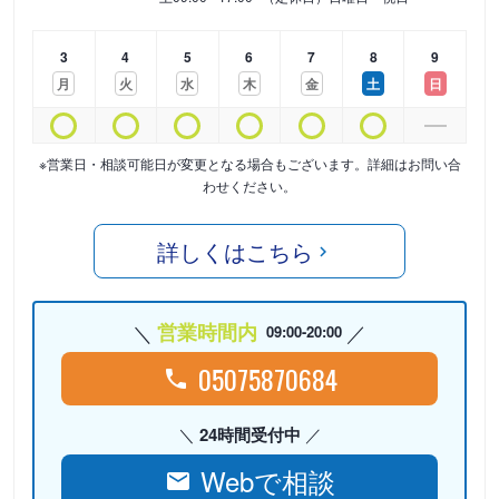
3
4
5
6
7
8
9
月
火
水
木
金
土
日
※営業日・相談可能日が変更となる場合もございます。詳細はお問い合
わせください。
詳しくはこちら
営業時間内
09:00-20:00
05075870684
24時間受付中
Webで相談