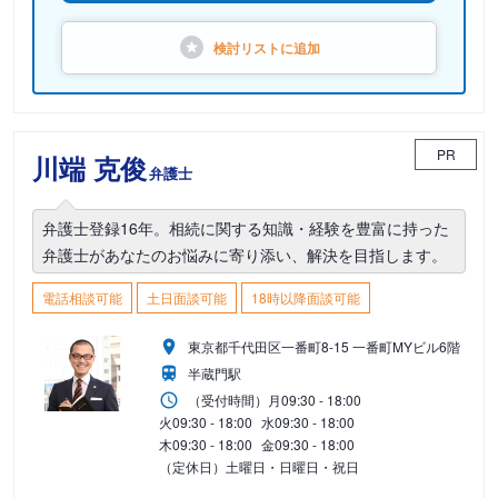
検討リストに
追加
PR
川端 克俊
弁護士
弁護士登録16年。相続に関する知識・経験を豊富に持った
弁護士があなたのお悩みに寄り添い、解決を目指します。
電話相談可能
土日面談可能
18時以降面談可能
東京都千代田区一番町8-15 一番町MYビル6階
半蔵門駅
（受付時間）
月
09:30 - 18:00
火
09:30 - 18:00
水
09:30 - 18:00
木
09:30 - 18:00
金
09:30 - 18:00
（定休日）土曜日・日曜日・祝日