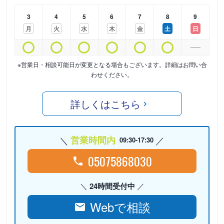
3
4
5
6
7
8
9
月
火
水
木
金
土
日
※営業日・相談可能日が変更となる場合もございます。詳細はお問い合
わせください。
詳しくはこちら
営業時間内
09:30-17:30
05075868030
24時間受付中
Webで相談