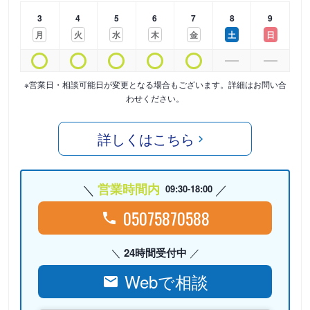
3
4
5
6
7
8
9
月
火
水
木
金
土
日
※営業日・相談可能日が変更となる場合もございます。詳細はお問い合
わせください。
詳しくはこちら
営業時間内
09:30-18:00
05075870588
24時間受付中
Webで相談