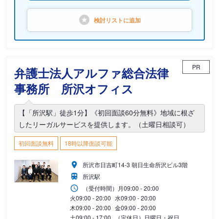
検討リストに
追加
PR
弁護士法人アルファ総合法律
事務所 所沢オフィス
【「所沢駅」徒歩1分】《初回面談60分無料》地域に根ざ
したリーガルサービスを提供します。（土曜日相談可）
初回面談無料
18時以降面談可能
所沢市日吉町14-3 朝日生命所沢ビル3階
所沢駅
（受付時間）
月
09:00 - 20:00
火
09:00 - 20:00
水
09:00 - 20:00
木
09:00 - 20:00
金
09:00 - 20:00
土
09:00 - 17:00
（定休日）日曜日・祝日