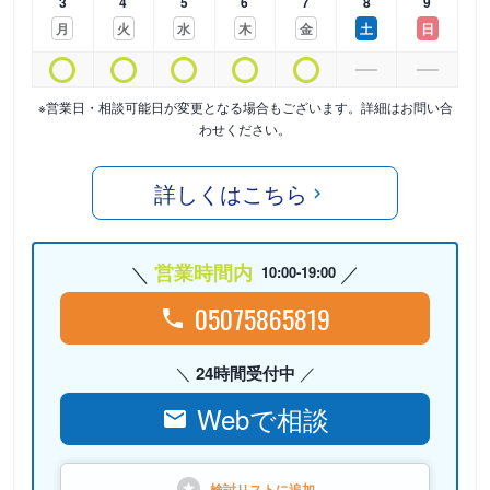
3
4
5
6
7
8
9
月
火
水
木
金
土
日
※営業日・相談可能日が変更となる場合もございます。詳細はお問い合
わせください。
詳しくはこちら
営業時間内
10:00-19:00
05075865819
24時間受付中
Webで相談
検討リストに
追加